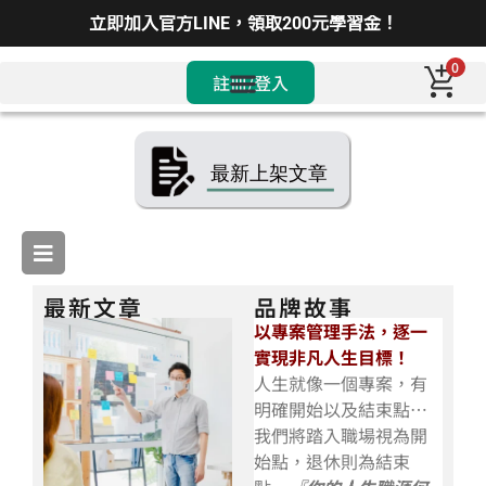
立即加入官方LINE，領取200元學習金！
0
註冊/登入
最新文章
品牌故事
以專案管理手法，逐一
實現非凡人生目標！
人生就像一個專案，有
明確開始以及結束點…
我們將踏入職場視為開
始點，退休則為結束