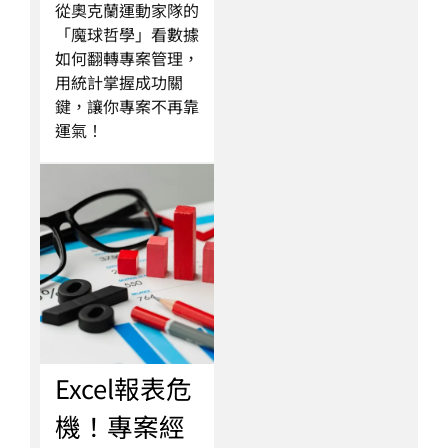
從奧克蘭運動家隊的
「魔球哲學」看數據
如何翻轉專案管理，
用統計掌握成功關
鍵，讓你專案不再靠
運氣！
Excel報表危
機！專案經