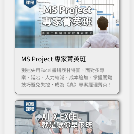
MS Project 專家菁英班
別迷失用Excel畫錯誤甘特圖，面對多專
案、延宕、人力縮減、成本追加，掌握關鍵
技巧避免失控，成為《真》專案經理菁英！