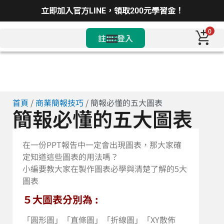
立即加入官方LINE，領取200元學習金！
0
註冊/登入
首頁
/
商業簡報技巧
/ 簡報必懂的五大圖表
簡報必懂的五大圖表
在一份PPT報告中一定會出現圖表，那大家確
定知道這些圖表的用法嗎？
小編要教大家在製作圖表必學與清楚了解的5大
圖表
５大圖表分別為 :
「圓形圖」「直條圖」「折線圖」「XY散佈