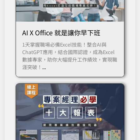
AI X Office 就是讓你早下班
1天掌握職場必備Excel技能！整合AI與
ChatGPT應用，結合國際認證，成為Excel
數據專家，助你大幅提升工作績效，實現職
涯突破！
...