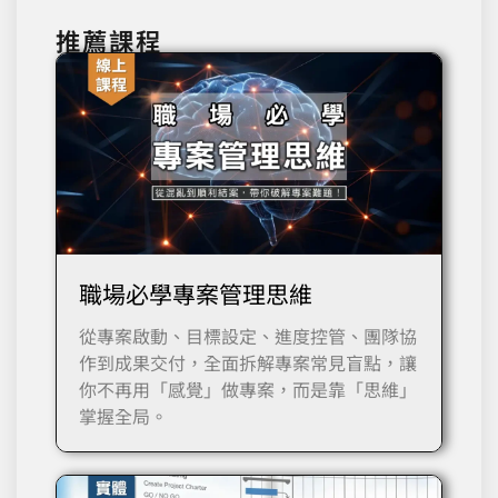
推薦課程
職場必學專案管理思維
從專案啟動、目標設定、進度控管、團隊協
作到成果交付，全面拆解專案常見盲點，讓
你不再用「感覺」做專案，而是靠「思維」
掌握全局。