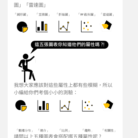
圖」「雷達圖」
我想大家應該對這些屬性上都有些模糊，所以
小編給你們考個小小的測驗：
請問以上五種圖表會搭配哪五種屬性呢 ?