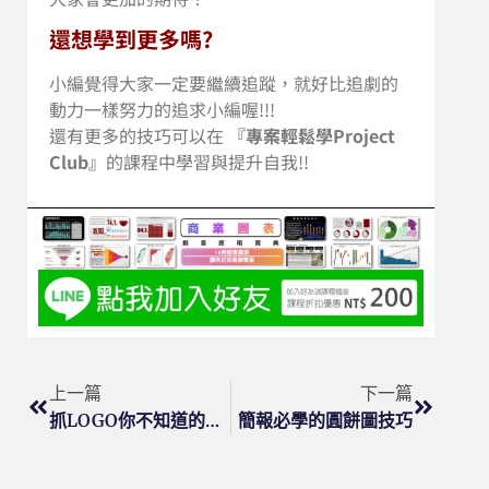
還想學到更多嗎?
小編覺得大家一定要繼續追蹤，就好比追劇的
動力一樣努力的追求小編喔!!!
還有更多的技巧可以在
『專案輕鬆學Project
Club』
的課程中學習與提升自我!!
上一篇
下一篇
抓LOGO你不知道的技巧
簡報必學的圓餅圖技巧