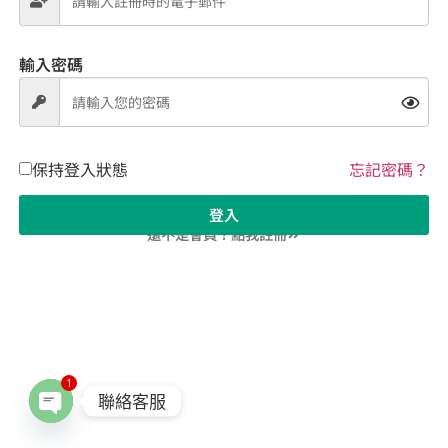
輸入密碼
保持登入狀態
忘記密碼？
登入
還不是會員？點我註冊
1
聯絡客服
Open chaty