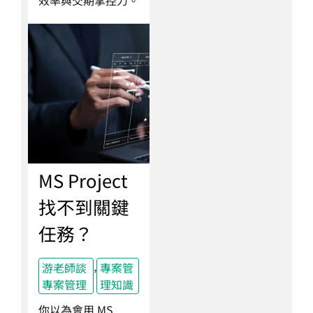
效率與交期掌控力。
MS Project
找不到關鍵
任務？
,
游老師談
專案管
專案管理
理知識
你以為會用 MS