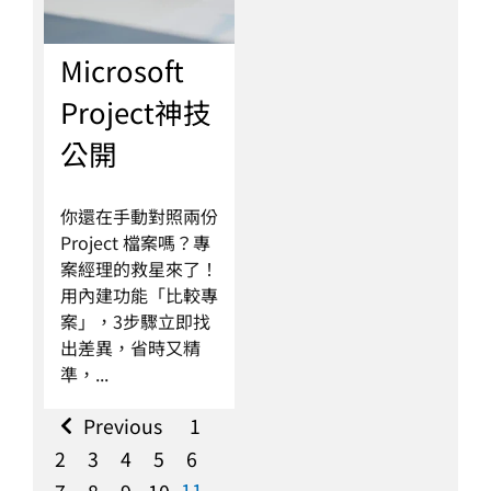
Microsoft
Project神技
公開
你還在手動對照兩份
Project 檔案嗎？專
案經理的救星來了！
用內建功能「比較專
案」，3步驟立即找
出差異，省時又精
準，...
Previous
1
2
3
4
5
6
11