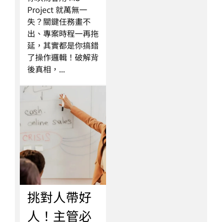
Project 就萬無一
失？關鍵任務畫不
出、專案時程一再拖
延，其實都是你搞錯
了操作邏輯！破解背
後真相，...
挑對人帶好
人！主管必