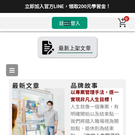
立即加入官方LINE，領取200元學習金！
0
註冊/登入
最新文章
品牌故事
以專案管理手法，逐一
實現非凡人生目標！
人生就像一個專案，有
明確開始以及結束點…
我們將踏入職場視為開
始點，退休則為結束