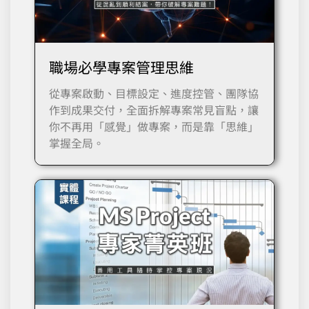
職場必學專案管理思維
從專案啟動、目標設定、進度控管、團隊協
作到成果交付，全面拆解專案常見盲點，讓
你不再用「感覺」做專案，而是靠「思維」
掌握全局。