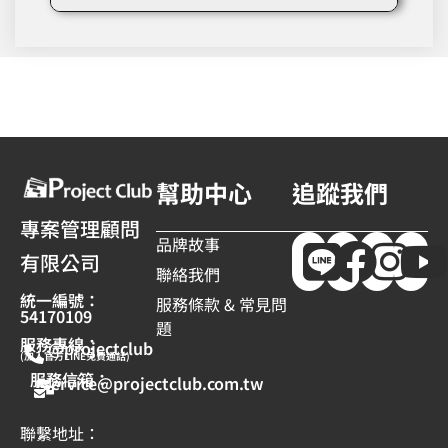
幫助中心
追蹤我們
專案管理顧問
品牌故事
有限公司
聯絡我們
統一編號：
服務條款 & 常見問
54170109
題
服務專線：
@projectclub
(加入官方LINE免費通話)
服務信箱：
service@projectclub.com.tw
聯繫地址：