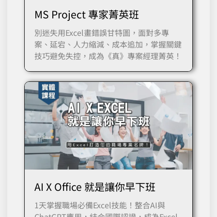
MS Project 專家菁英班
別迷失用Excel畫錯誤甘特圖，面對多專
案、延宕、人力縮減、成本追加，掌握關鍵
技巧避免失控，成為《真》專案經理菁英！
AI X Office 就是讓你早下班
1天掌握職場必備Excel技能！整合AI與
ChatGPT應用，結合國際認證，成為Excel