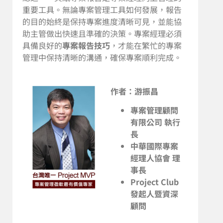
重要工具。無論專案管理工具如何發展，報告
的目的始終是保持專案進度清晰可見，並能協
助主管做出快速且準確的決策。專案經理必須
具備良好的
專案報告技巧
，才能在繁忙的專案
管理中保持清晰的溝通，確保專案順利完成。
作者：游振昌
專案管理顧問
有限公司 執行
長
中華國際專案
經理人協會 理
事長
Project Club
發起人暨資深
顧問