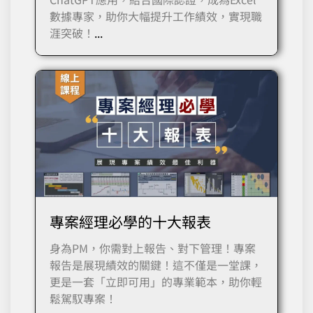
數據專家，助你大幅提升工作績效，實現職
涯突破！
...
專案經理必學的十大報表
身為PM，你需對上報告、對下管理！專案
報告是展現績效的關鍵！這不僅是一堂課，
更是一套「立即可用」的專業範本，助你輕
鬆駕馭專案！