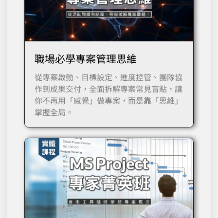
職場必學專案管理思維
從專案啟動、目標設定、進度控管、團隊協
作到成果交付，全面拆解專案常見盲點，讓
你不再用「感覺」做專案，而是靠「思維」
掌握全局。