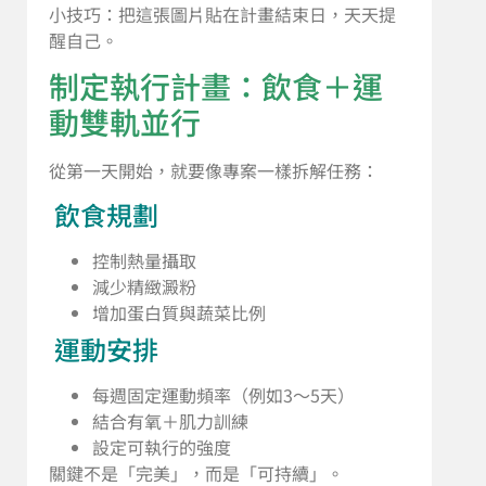
小技巧：把這張圖片貼在計畫結束日，天天提
醒自己。
制定執行計畫：飲食＋運
動雙軌並行
從第一天開始，就要像專案一樣拆解任務：
飲食規劃
控制熱量攝取
減少精緻澱粉
增加蛋白質與蔬菜比例
運動安排
每週固定運動頻率（例如3～5天）
結合有氧＋肌力訓練
設定可執行的強度
關鍵不是「完美」，而是「可持續」。