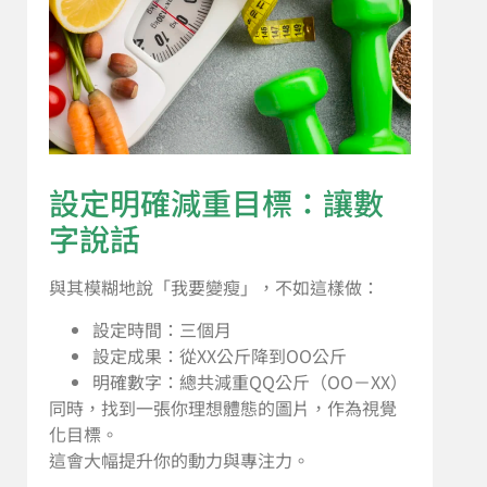
設定明確減重目標：讓數
字說話
與其模糊地說「我要變瘦」，不如這樣做：
設定時間：三個月
設定成果：從XX公斤降到OO公斤
明確數字：總共減重QQ公斤（OO－XX）
同時，找到一張你理想體態的圖片，作為視覺
化目標。
這會大幅提升你的動力與專注力。