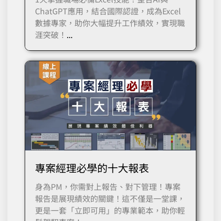
ChatGPT應用，結合國際認證，成為Excel
數據專家，助你大幅提升工作績效，實現職
涯突破！
...
專案經理必學的十大報表
身為PM，你需對上報告、對下管理！專案
報告是展現績效的關鍵！這不僅是一堂課，
更是一套「立即可用」的專業範本，助你輕