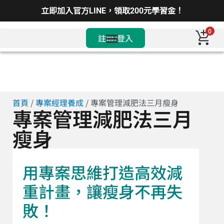
立即加入官方LINE，領取200元學習金！
0
註冊/登入
首頁
/
專案經理養成
/ 專案管理減肥法三月瘦身
專案管理減肥法三月
瘦身
用專案思維打造高效減
重計畫，讓瘦身不再失
敗！