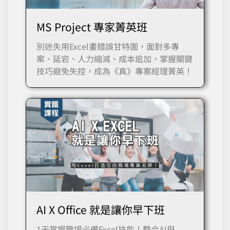
MS Project 專家菁英班
別迷失用Excel畫錯誤甘特圖，面對多專
案、延宕、人力縮減、成本追加，掌握關鍵
技巧避免失控，成為《真》專案經理菁英！
AI X Office 就是讓你早下班
1天掌握職場必備Excel技能！整合AI與