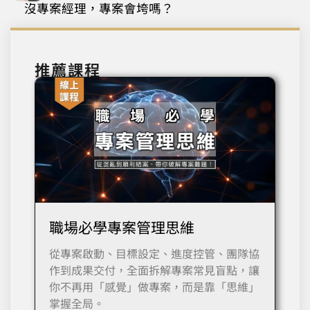
沒專案經理，專案會垮嗎？
推薦課程
職場必學專案管理思維
從專案啟動、目標設定、進度控管、團隊協
作到成果交付，全面拆解專案常見盲點，讓
你不再用「感覺」做專案，而是靠「思維」
掌握全局。