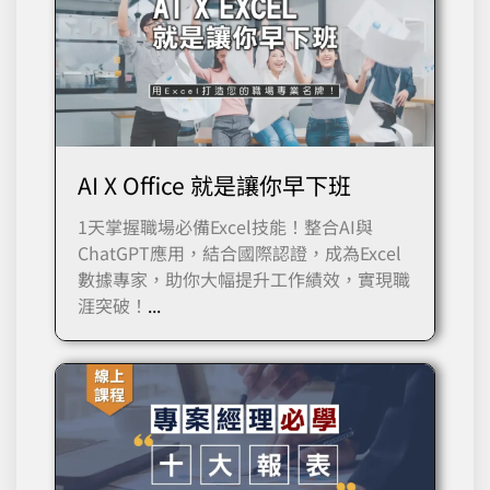
AI X Office 就是讓你早下班
1天掌握職場必備Excel技能！整合AI與
ChatGPT應用，結合國際認證，成為Excel
數據專家，助你大幅提升工作績效，實現職
涯突破！
...