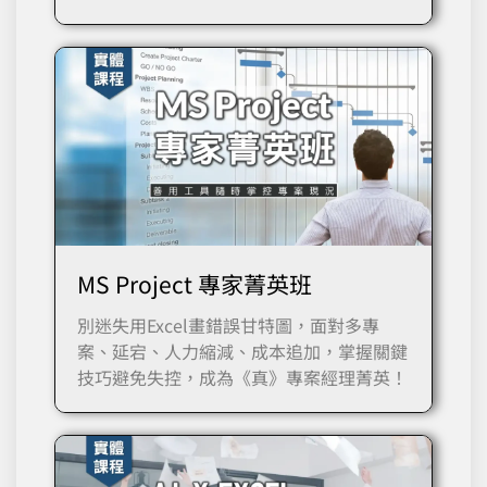
MS Project 專家菁英班
別迷失用Excel畫錯誤甘特圖，面對多專
案、延宕、人力縮減、成本追加，掌握關鍵
技巧避免失控，成為《真》專案經理菁英！