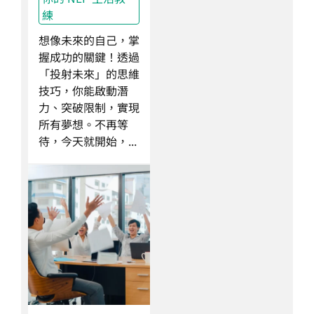
練
想像未來的自己，掌
握成功的關鍵！透過
「投射未來」的思維
技巧，你能啟動潛
力、突破限制，實現
所有夢想。不再等
待，今天就開始，...