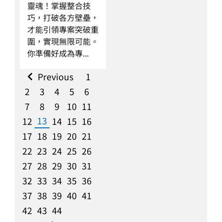
靈魂！掌握整合技
巧，打破各方壁壘，
才能引領專案突破重
圍，實現無限可能。
你準備好成為專...
Previous
1
2
3
4
5
6
7
8
9
10
11
13
12
14
15
16
17
18
19
20
21
22
23
24
25
26
27
28
29
30
31
32
33
34
35
36
37
38
39
40
41
42
43
44