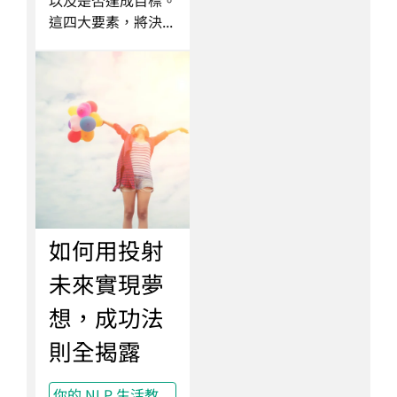
以及是否達成目標。
這四大要素，將決...
如何用投射
未來實現夢
想，成功法
則全揭露
你的 NLP 生活教