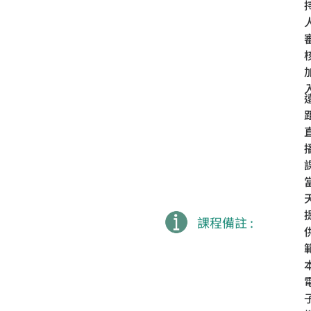
課程備註 :