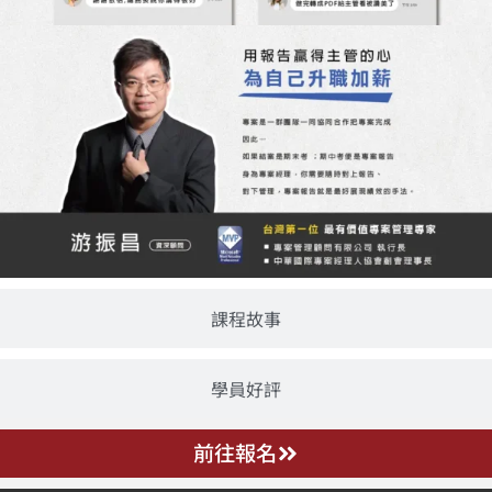
課程故事
學員好評
前往報名