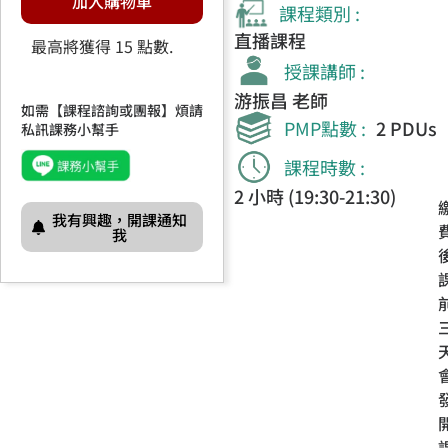
加入購物車
課程類別 :
直播課程
最高將獲得 15 點數.
授課講師 :
游振昌 老師
如需【課程諮詢或團報】煩請
PMP點數 :
2 PDUs
私訊課務小幫手
課程時數 :
2 小時 (19:30-21:30)
我有興趣，開課通知
我