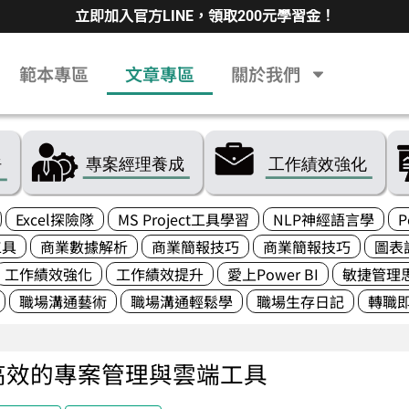
立即加入官方LINE，領取200元學習金！
範本專區
文章專區
關於我們
Excel探險隊
MS Project工具學習
NLP神經語言學
P
工具
商業數據解析
商業簡報技巧
商業簡報技巧
圖表
工作績效強化
工作績效提升
愛上Power BI
敏捷管理
職場溝通藝術
職場溝通輕鬆學
職場生存日記
轉職
高效的專案管理與雲端工具