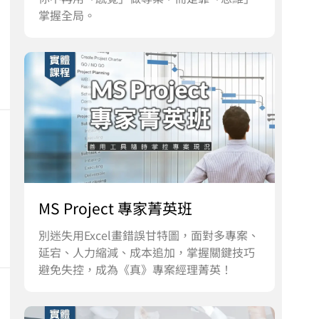
掌握全局。
MS Project 專家菁英班
別迷失用Excel畫錯誤甘特圖，面對多專案、
延宕、人力縮減、成本追加，掌握關鍵技巧
避免失控，成為《真》專案經理菁英！