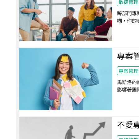
敏捷管理
跨部門專
糊，你的
專案
專案管理
馬斯洛的
影響著團
不愛專