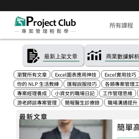
所有課程
瀏覽所有文章
Excel圖表應用神技
Excel實用技巧
你的 NLP 生活教練
匯報說服技巧
各類專案管理
專案經理養成
小資女的職場日記
工作管理思維
游老師談專案管理
簡報醫生診療錄
職場溝通提升
最新文章
簡單