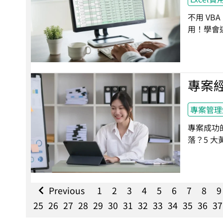
不用 VB
用！學會
專案
專案管理
專案成功
落？5 
Previous
1
2
3
4
5
6
7
8
9
25
26
27
28
29
30
31
32
33
34
35
36
37