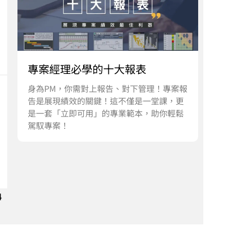
專案經理必學的十大報表
身為PM，你需對上報告、對下管理！專案報
告是展現績效的關鍵！這不僅是一堂課，更
是一套「立即可用」的專業範本，助你輕鬆
駕馭專案！
4