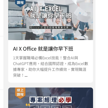
AI X Office 就是讓你早下班
1天掌握職場必備Excel技能！整合AI與
ChatGPT應用，結合國際認證，成為Excel數
據專家，助你大幅提升工作績效，實現職涯
突破！
...