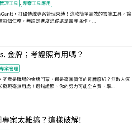
,
管理工具
專案工具應用
amGantt，打破傳統專案管理束縛！這款簡單高效的雲端工具，讓
控每個任務，無論是進度追蹤還是團隊協作，...
vs. 金牌；考證照有用嗎？
專案管理
，究竟是職場的金牌門票，還是毫無價值的雞牌廢紙？無數人瘋
卻發現毫無用處！選錯證照，你的努力可能全白費，學...
門專案太難搞？這樣破解!