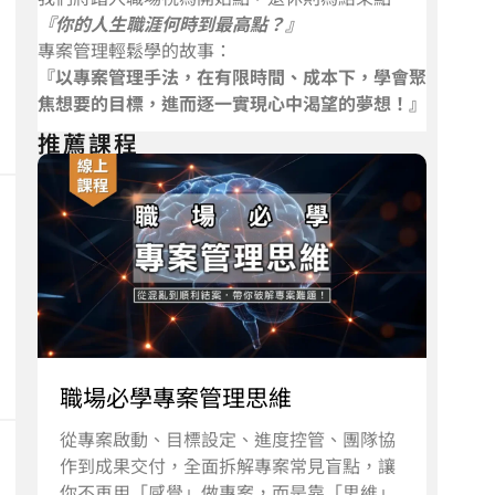
『你的人生職涯何時到最高點？』
專案管理輕鬆學的故事：
『以專案管理手法，在有限時間、成本下，學會聚
焦想要的目標，進而逐一實現心中渴望的夢想！』
推薦課程
職場必學專案管理思維
從專案啟動、目標設定、進度控管、團隊協
作到成果交付，全面拆解專案常見盲點，讓
你不再用「感覺」做專案，而是靠「思維」