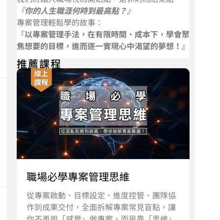
『你的人生職涯何時到最高點？』
專案管理輕鬆學的故事：
『以專案管理手法，在有限時間、成本下，學會聚
焦想要的目標，進而逐一實現心中渴望的夢想！』
推薦課程
職場必學專案管理思維
從專案啟動、目標設定、進度控管、團隊協
作到成果交付，全面拆解專案常見盲點，讓
你不再用「感覺」做專案，而是靠「思維」