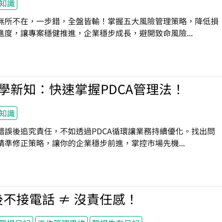
知識
無所不在，一步錯，全盤皆輸！掌握五大風險管理策略，降低損
進度，讓專案穩健推進，企業穩步成長，避開致命風險...
學新知：快速掌握PDCA管理法！
知識
錯誤後追究責任，不如透過PDCA循環讓業務持續優化。找出問
精準修正策略，讓你的企業穩步前進，掌控市場先機...
不接電話 ≠ 沒責任感！