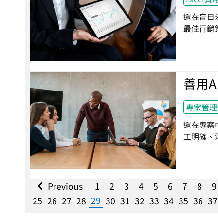
還在盲目
最佳行銷
善用A
專案管理
還在專案
工明確、
Previous
1
2
3
4
5
6
7
8
9
29
25
26
27
28
30
31
32
33
34
35
36
37