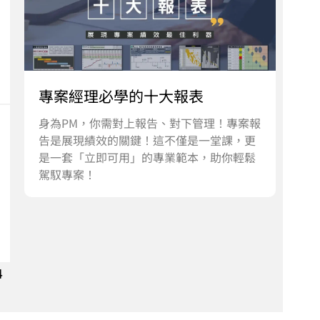
專案經理必學的十大報表
身為PM，你需對上報告、對下管理！專案報
告是展現績效的關鍵！這不僅是一堂課，更
是一套「立即可用」的專業範本，助你輕鬆
駕馭專案！
4