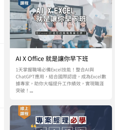
AI X Office 就是讓你早下班
1天掌握職場必備Excel技能！整合AI與
ChatGPT應用，結合國際認證，成為Excel數
據專家，助你大幅提升工作績效，實現職涯
突破！
...