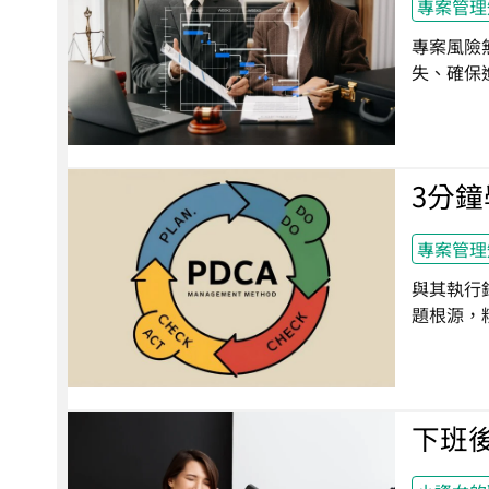
專案管理
專案風險
失、確保
3分鐘
專案管理
與其執行
題根源，
下班後