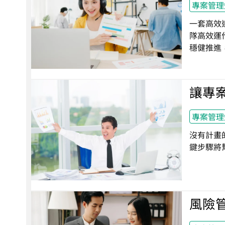
專案管理
一套高效
隊高效運
穩健推進，
讓專
專案管理
沒有計畫
鍵步驟將
風險