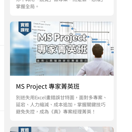
掌握全局。
MS Project 專家菁英班
別迷失用Excel畫錯誤甘特圖，面對多專案、
延宕、人力縮減、成本追加，掌握關鍵技巧
避免失控，成為《真》專案經理菁英！