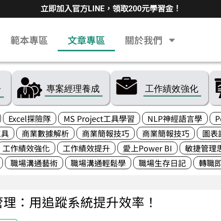
立即加入官方LINE，領取200元學習金！
範本專區
文章專區
關於我們
Excel探險隊
MS Project工具學習
NLP神經語言學
P
工具
商業數據解析
商業簡報技巧
商業簡報技巧
圖表
工作績效強化
工作績效提升
愛上Power BI
敏捷管理
職場溝通藝術
職場溝通輕鬆學
職場生存日記
轉職
管理：用追蹤系統提升效率！