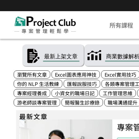
所有課程
瀏覽所有文章
Excel圖表應用神技
Excel實用技巧
你的 NLP 生活教練
匯報說服技巧
各類專案管理
專案經理養成
小資女的職場日記
工作管理思維
游老師談專案管理
簡報醫生診療錄
職場溝通提升
最新文章
專案