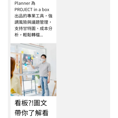
Planner 為
PROJECT in a box
出品的專業工具，強
調風險與議題管理，
支持甘特圖、成本分
析，輕鬆轉檔...
看板?!圖文
帶你了解看