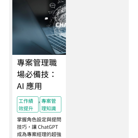
專案管理職
場必備技：
AI 應用
,
工作績
專案管
效提升
理知識
掌握角色設定與提問
技巧，讓 ChatGPT
成為專案經理的超強