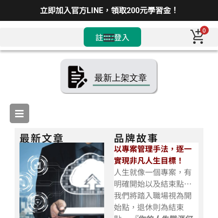
立即加入官方LINE，領取200元學習金！
0
註冊/登入
最新文章
品牌故事
以專案管理手法，逐一
實現非凡人生目標！
人生就像一個專案，有
明確開始以及結束點…
我們將踏入職場視為開
始點，退休則為結束