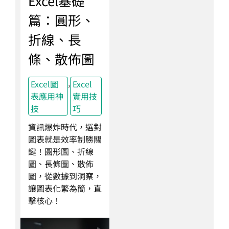
Excel基礎
篇：圓形、
折線、長
條、散佈圖
,
Excel圖
Excel
表應用神
實用技
技
巧
資訊爆炸時代，選對
圖表就是效率制勝關
鍵！圓形圖、折線
圖、長條圖、散佈
圖，從數據到洞察，
讓圖表化繁為簡，直
擊核心！