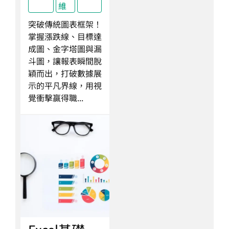
維
突破傳統圖表框架！
掌握漲跌線、目標達
成圖、金字塔圖與漏
斗圖，讓報表瞬間脫
穎而出，打破數據展
示的平凡界線，用視
覺衝擊贏得職...