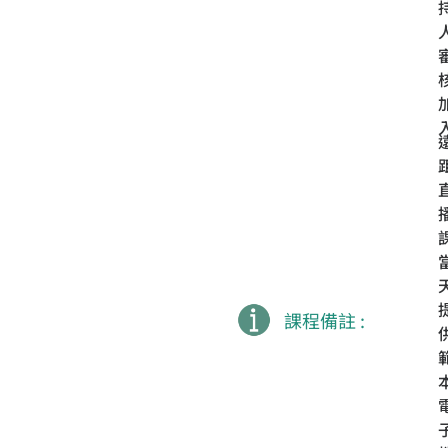
課程備註 :