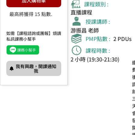
加入購物車
課程類別 :
直播課程
最高將獲得 15 點數.
授課講師 :
游振昌 老師
如需【課程諮詢或團報】煩請
PMP點數 :
2 PDUs
私訊課務小幫手
課程時數 :
2 小時 (19:30-21:30)
我有興趣，開課通知
我