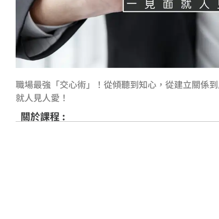
職場最強「交心術」！從傾聽到知心，從建立關係到
就人見人愛！
關於課程 :