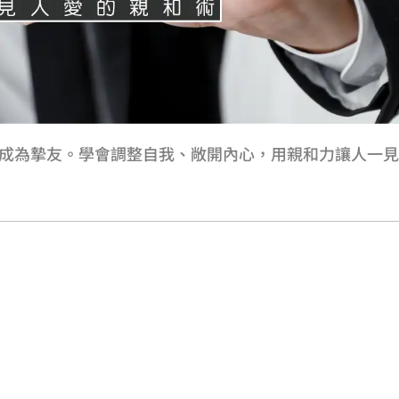
成為摯友。學會調整自我、敞開內心，用親和力讓人一見