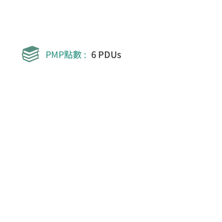
PMP點數 :
6 PDUs