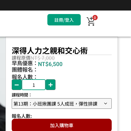
0
註冊/登入
深得人力之親和交心術
NT$ 7,000
課程原價
早鳥優惠：
NT$
6,500
團體報名：
報名人數：
課程時間：
加入購物車