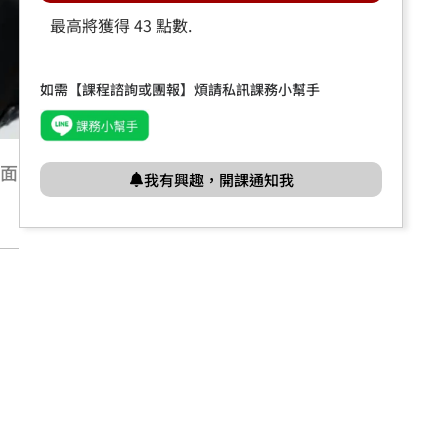
最高將獲得 43 點數.
如需【課程諮詢或團報】煩請私訊課務小幫手
面
我有興趣，開課通知我