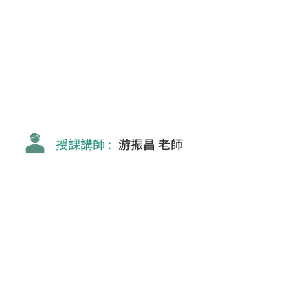
授課講師 :
游振昌 老師