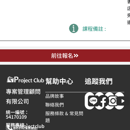
課程備註 :
前往報名
幫助中心
追蹤我們
專案管理顧問
品牌故事
有限公司
聯絡我們
統一編號：
服務條款 & 常見問
54170109
題
服務專線：
@projectclub
(加入官方LINE免費通話)