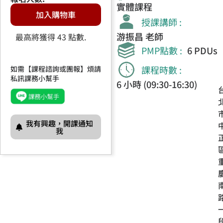
實體課程
加入購物車
授課講師 :
游振昌 老師
最高將獲得 43 點數.
PMP點數 :
6 PDUs
課程時數 :
如需【課程諮詢或團報】煩請
私訊課務小幫手
6 小時 (09:30-16:30)
我有興趣，開課通知
我