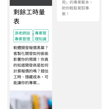
用」的專業範本，
助你輕鬆駕馭專
剩餘工時量
案！
表
,
游老師談
專案管
專案管理
理知識
軟體開發報價黑幕？
客製化開發如何偷偷
影響你的預算！你真
的知道開發商是如何
計算報價的嗎？錯估
工時、隱藏成本，可
能讓你的專案...