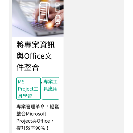
將專案資訊
與Office文
件整合
,
MS
專案工
Project工
具應用
具學習
專案管理革命！輕鬆
整合Microsoft
Project與Office，
提升效率90%！