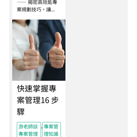
—— 揭密高效能專
案規劃技巧，讓...
快速掌握專
案管理16 步
驟
,
游老師談
專案管
專案管理
理知識