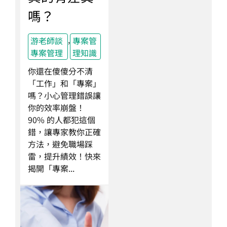
嗎？
,
游老師談
專案管
專案管理
理知識
你還在傻傻分不清
「工作」和「專案」
嗎？小心管理錯誤讓
你的效率崩盤！
90% 的人都犯這個
錯，讓專家教你正確
方法，避免職場踩
雷，提升績效！快來
揭開「專案...