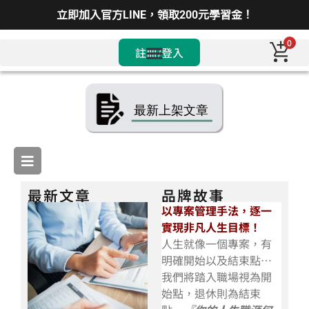
立即加入官方LINE，領取200元學習金！
0
註冊/登入
最新文章
品牌故事
以專案管理手法，逐一
實現非凡人生目標！
人生就像一個專案，有
明確開始以及結束點…
我們將踏入職場視為開
始點，退休則為結束