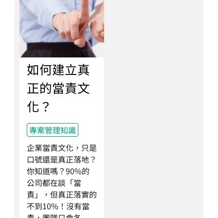
如何建立真
正的當責文
化？
專案管理知識
企業當責文化，只是
口號還是真正落地？
你知道嗎？90%的
公司都在談「當
責」，但真正落實的
不到10%！沒有當
責，團隊只會各...