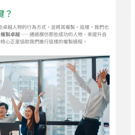
鍵？
是了解那些卓越人物的行為方式，並將其複製。這樣，我們也
是
複製卓越
——通過模仿那些成功的人物，來提升自
的核心正是協助我們進行這樣的複製過程。