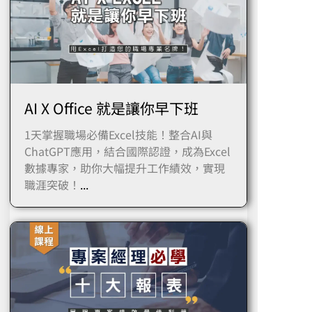
AI X Office 就是讓你早下班
1天掌握職場必備Excel技能！整合AI與
ChatGPT應用，結合國際認證，成為Excel
數據專家，助你大幅提升工作績效，實現
職涯突破！
...