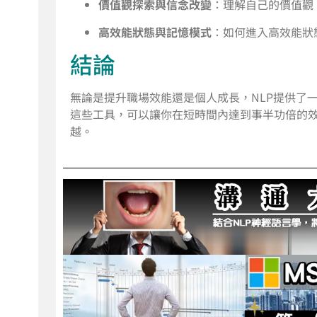
價值觀探索與信念改變
：理解自己的價值觀
高效能狀態與記憶模式
：如何進入高效能狀
結論
無論是提升職場效能還是個人成長，NLP提供了
這些工具，可以讓你在短時間內達到事半功倍的
越。