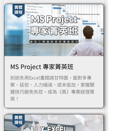
MS Project 專家菁英班
別迷失用Excel畫錯誤甘特圖，面對多專
案、延宕、人力縮減、成本追加，掌握關
鍵技巧避免失控，成為《真》專案經理菁
英！