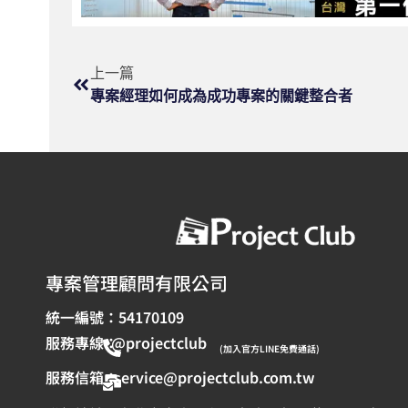
上一篇
專案經理如何成為成功專案的關鍵整合者
專案管理顧問有限公司
統一編號：54170109
服務專線：
@projectclub
(加入官方LINE免費通話)
服務信箱：
service@projectclub.com.tw