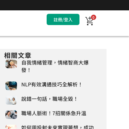
0
註冊/登入
相關文章
自我情緒管理，情緒智商大爆
發！
NLP有效溝通技巧全解析！
說錯一句話，職場全毀！
職場人脈術！7招關係急升溫
如何用投射未來實現夢想，成功