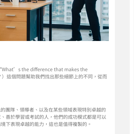
？
he difference that makes the
穎而出？）這個問題幫助我們找出那些細節上的不同，從而
能的團隊、領導者、以及在某些領域表現特別卓越的
意、善於學習或考試的人，他們的成功模式都是可以
情境下表現卓越的能力，這也是值得複製的。