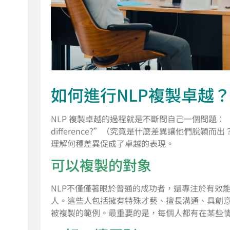
如何進行NLP複製卓越
NLP 複製卓越的過程就是不斷問自己一個問題：“What’s t
difference?”（究竟是什麼差異讓他們脫
理解何種差異促成了卓越的表現。
可以複製的對象
NLP不僅僅著眼於普通的成功者，還專注於有效
人。這些人包括擁有特殊才藝、擅長溝通、具創
被複製的範例。最重要的是，每個人都有在某些