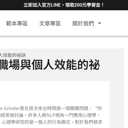
立即加入官方LINE，領取200元學習金！
範本專區
文章專區
關於我們
個人效能的祕訣
升職場與個人效能的祕
 Grinder曾在首次來台時問過一個關鍵問題：“你
間經常被討論。許多人將NLP視為一門應用心理學，
他指出，心理學研究的是一般人的行為模式，對於我們尋求