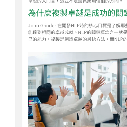
卓越的人而言，這並不是最具應用價值的方向。
為什麼複製卓越是成功的關
John Grinder 在開發NLP時的核心目標
能達到相同的卓越成就。NLP的關鍵概念之一就
己的能力。複製是創造卓越的最快方法，而NLP