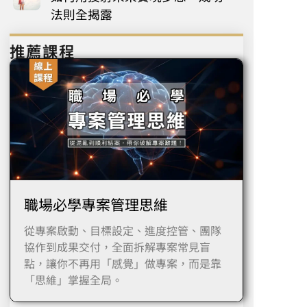
法則全揭露
推薦課程
職場必學專案管理思維
從專案啟動、目標設定、進度控管、團隊
協作到成果交付，全面拆解專案常見盲
點，讓你不再用「感覺」做專案，而是靠
「思維」掌握全局。