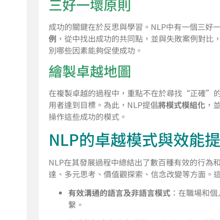
三好一壞原則
成功的關鍵在於反思與學習。NLP中有一個三好
例
，從中找出成功的共同點，並與失敗案例對比
別哪些因素能夠促使成功。
繪製卓越地圖
在複製卓越的過程中，重點不在於尋找“正確”
用者達到目標。為此，NLP提倡
將模式模組化
，
操作這些成功的模式。
NLP的卓越模式與效能
NLP在其發展過程中總結出了數百種有效的行為
達、多元思考、價值觀探索、信念改變等方面。
有效溝通的語言及非語言模式
：在職場和個
繫。