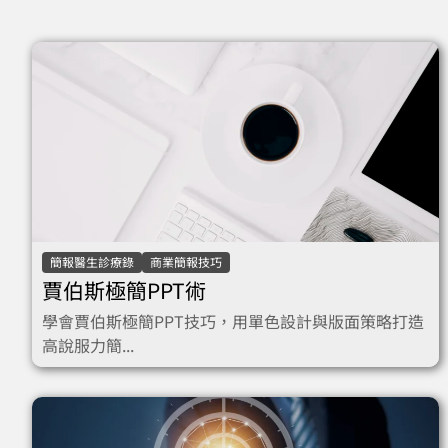
簡報醫生診療錄
商業簡報技巧
賈伯斯極簡PPT術
學會賈伯斯極簡PPT技巧，用單色設計與版面策略打造
高說服力簡...