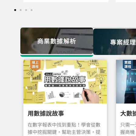
用數據說故事
大數
在數字報表中找到重點！學會從數
只需一
據中挖掘關鍵，幫助主管決策，提
握商機