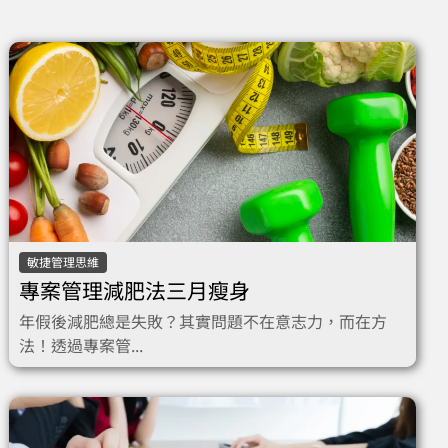
敏捷管理思維
專案管理減肥法三月瘦身
年假後減肥總是失敗？其實問題不在意志力，而在方
法！透過專案管...