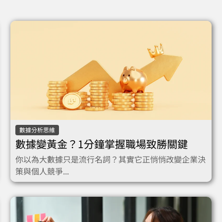
數據分析思維
數據變黃金？1分鐘掌握職場致勝關鍵
你以為大數據只是流行名詞？其實它正悄悄改變企業決
策與個人競爭...