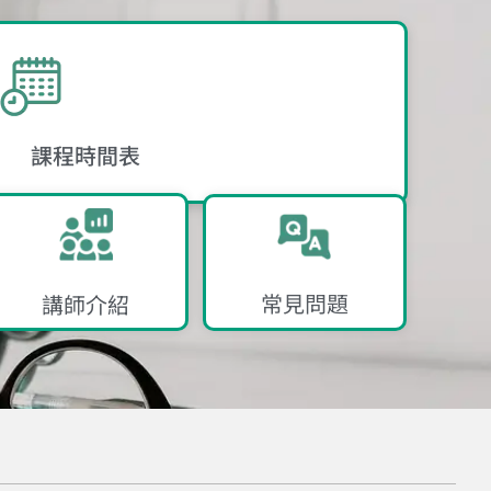
課程時間表​
常見問題​
講師介紹​