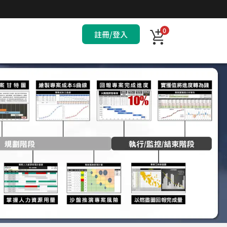
0
註冊/登入