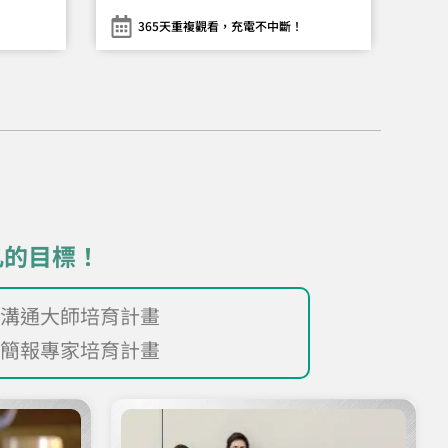
！
365天重複觀看，充電不中斷！
凡的目標！
溝通大師培育計畫
簡報專家培育計畫
了解計畫