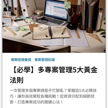
專案經理養成
專案管理知識
【必學】多專案管理5大黃金
法則
一次管理多個專案總是手忙腳亂？掌握這5大必勝技
巧，讓你高效駕馭各種挑戰！從資源分配到細節控
管，打造專案成功的關鍵心法！