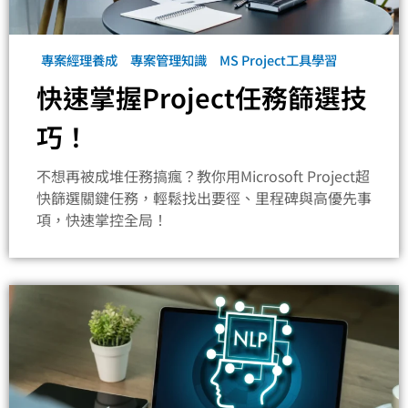
專案經理養成
專案管理知識
MS Project工具學習
快速掌握Project任務篩選技
巧！
不想再被成堆任務搞瘋？教你用Microsoft Project超
快篩選關鍵任務，輕鬆找出要徑、里程碑與高優先事
項，快速掌控全局！