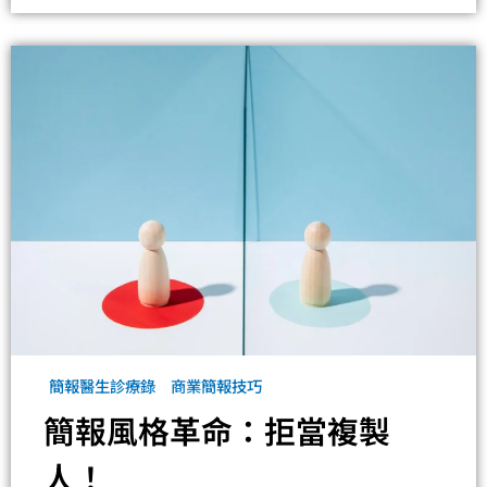
簡報醫生診療錄
商業簡報技巧
簡報風格革命：拒當複製
人！