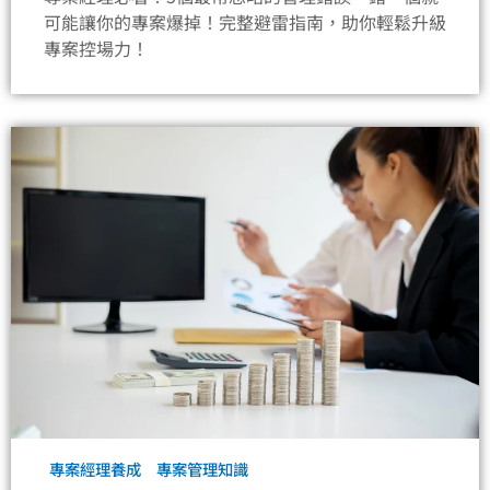
可能讓你的專案爆掉！完整避雷指南，助你輕鬆升級
專案控場力！
專案經理養成
專案管理知識