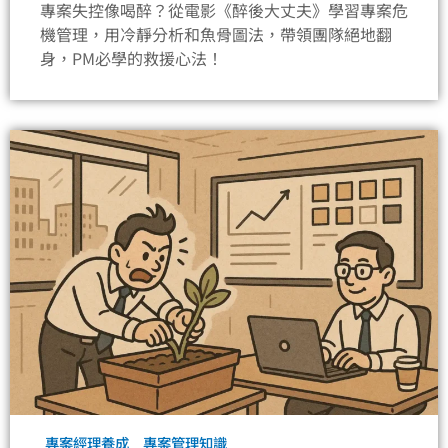
專案失控像喝醉？從電影《醉後大丈夫》學習專案危
機管理，用冷靜分析和魚骨圖法，帶領團隊絕地翻
身，PM必學的救援心法！
專案經理養成
專案管理知識