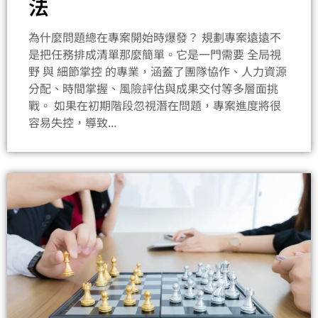
法
為什麼問題總在專案開始時爆發？ 規劃專案遠遠不
是把任務排成清單那麼簡單。它是一門需要 全局視
野 與 細節掌控 的專業，涵蓋了團隊協作、人力資源
分配、時間掌握、風險評估與成果交付等多層面挑
戰。 如果在初期階段忽視潛在問題，專案進度將很
容易失控，導致...