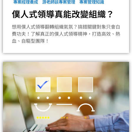
專案經理養成
游老師談專案管理
專案管理知識
僕人式領導真能改變組織？
想用僕人式領導翻轉組織氣氛？搞錯關鍵對象只會白
費功夫！了解真正的僕人式領導精神，打造高效、熱
血、自驅型團隊！