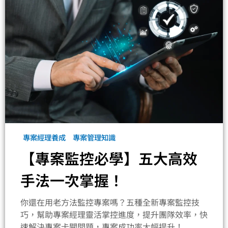
專案經理養成
專案管理知識
【專案監控必學】五大高效
手法一次掌握！
你還在用老方法監控專案嗎？五種全新專案監控技
巧，幫助專案經理靈活掌控進度，提升團隊效率，快
速解決專案卡關問題，專案成功率大幅提升！