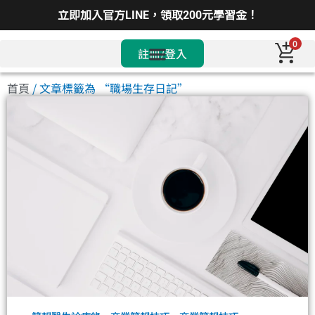
立即加入官方LINE，領取200元學習金！
0
註冊/登入
首頁
/ 文章標籤為 “職場生存日記”