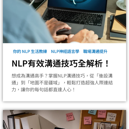
你的 NLP 生活教練
NLP神經語言學
職場溝通提升
NLP有效溝通技巧全解析！
想成為溝通高手？掌握NLP溝通技巧，從「後設溝
通」到「地圖不是疆域」，輕鬆打造超強人際連結
力，讓你的每句話都直達人心！