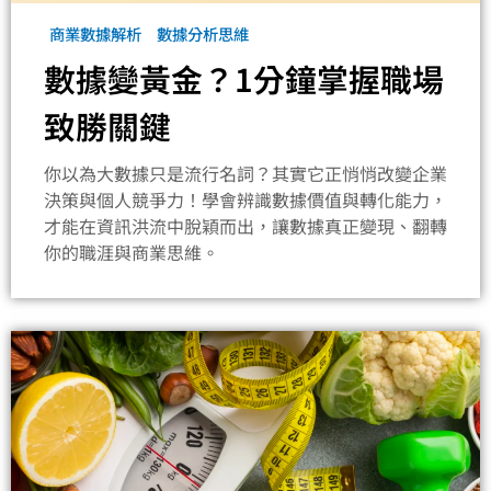
商業數據解析
數據分析思維
數據變黃金？1分鐘掌握職場
致勝關鍵
你以為大數據只是流行名詞？其實它正悄悄改變企業
決策與個人競爭力！學會辨識數據價值與轉化能力，
才能在資訊洪流中脫穎而出，讓數據真正變現、翻轉
你的職涯與商業思維。