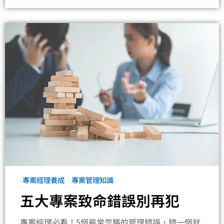
專案經理養成
專案管理知識
五大專案致命錯誤別再犯
專案經理必看！5個最常忽略的管理錯誤，錯一個就