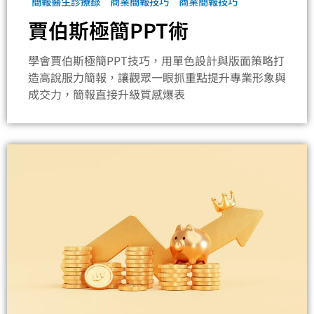
簡報醫生診療錄
商業簡報技巧
商業簡報技巧
賈伯斯極簡PPT術
學會賈伯斯極簡PPT技巧，用單色設計與版面策略打
造高說服力簡報，讓觀眾一眼抓重點提升專業形象與
成交力，簡報直接升級質感爆表