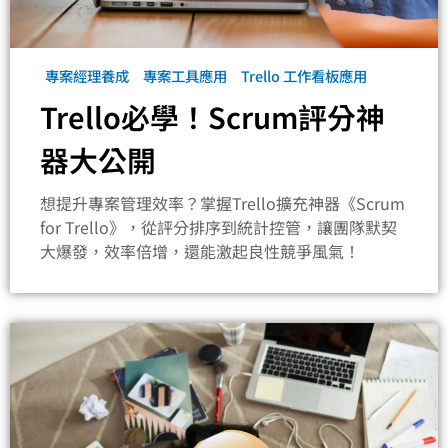
專案經理養成
專案工具應用
Trello 工作看板應用
Trello必學！Scrum評分神
器大公開
想提升專案管理效率？掌握Trello擴充神器《Scrum
for Trello》，從評分排序到統計控管，讓團隊默契
大爆發，效率倍增，還能激起良性競爭風氣！