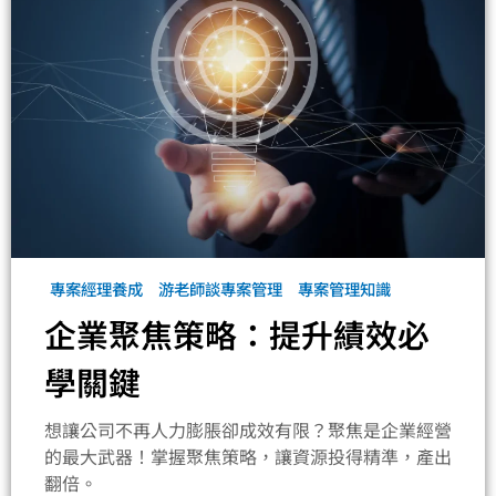
專案經理養成
游老師談專案管理
專案管理知識
企業聚焦策略：提升績效必
學關鍵
想讓公司不再人力膨脹卻成效有限？聚焦是企業經營
的最大武器！掌握聚焦策略，讓資源投得精準，產出
翻倍。