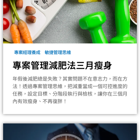
專案經理養成
敏捷管理思維
專案管理減肥法三月瘦身
年假後減肥總是失敗？其實問題不在意志力，而在方
法！透過專案管理思維，把減重當成一個可控進度的
任務，設定目標、分階段執行與檢核，讓你在三個月
內有效瘦身、不再復胖！