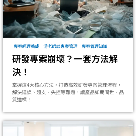
專案經理養成
游老師談專案管理
專案管理知識
研發專案崩壞？一套方法解
決！
掌握這4大核心方法，打造高效研發專案管理流程，
解決延誤、超支、失控等難題，讓產品如期問世、品
質達標！