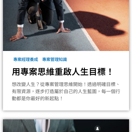
專案經理養成
專案管理知識
用專案思維重啟人生目標！
想改變人生？從專案管理思維開始！透過明確目標、
有限資源，逐步打造屬於自己的人生藍圖，每一個行
動都是你最好的新起點！