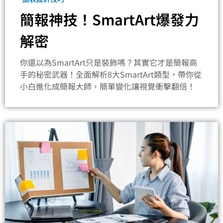
簡報神技！SmartArt爆發力
解密
你還以為SmartArt只是裝飾嗎？其實它才是簡報高
手的秘密武器！全面解析8大SmartArt類型，帶你從
小白進化成簡報大師，簡單變化讓視覺衝擊翻倍！