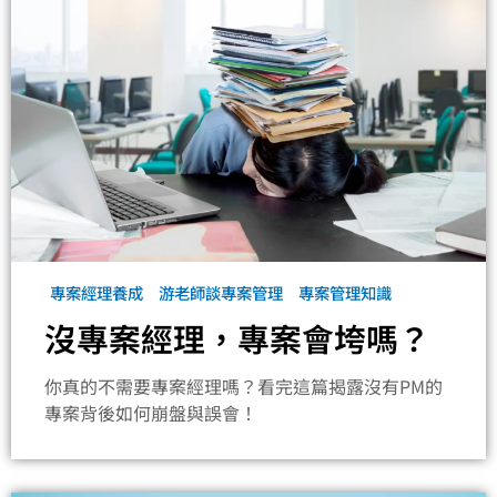
專案經理養成
游老師談專案管理
專案管理知識
沒專案經理，專案會垮嗎？
你真的不需要專案經理嗎？看完這篇揭露沒有PM的
專案背後如何崩盤與誤會！