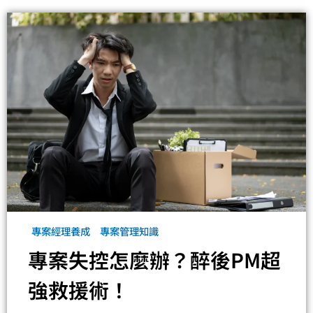
專案經理養成
專案管理知識
專案失控怎麼辦？醉後PM超
強救援術！