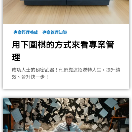
專案經理養成
專案管理知識
用下圍棋的方式來看專案管
理
成功人士的秘密武器！他們靠這招逆轉人生，提升績
效、晉升快一步！