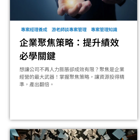
專案經理養成
游老師談專案管理
專案管理知識
企業聚焦策略：提升績效
必學關鍵
想讓公司不再人力膨脹卻成效有限？聚焦是企業
經營的最大武器！掌握聚焦策略，讓資源投得精
準，產出翻倍。