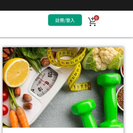
0
註冊/登入