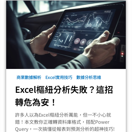
商業數據解析
Excel實用技巧
數據分析思維
Excel樞紐分析失敗？這招
轉危為安！
許多人以為Excel樞紐分析萬能，但一不小心就
錯！本文教你正確轉資料庫格式，搭配Power
Query，一次搞懂從報表到預測分析的超神技巧!