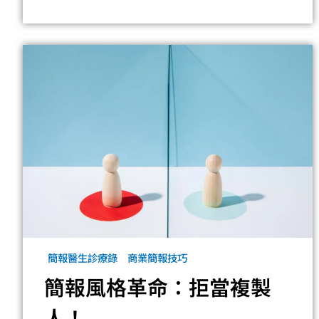
簡報醫生診療錄
商業簡報技巧
簡報風格革命：拒當複製
人！