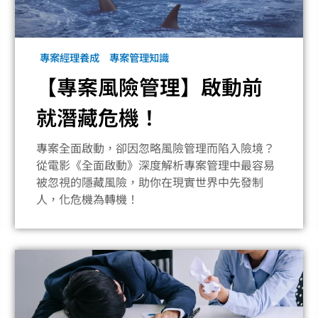
專案經理養成
專案管理知識
【專案風險管理】啟動前
就潛藏危機！
專案全面啟動，卻因忽略風險管理而陷入險境？
從電影《全面啟動》深度解析專案管理中最容易
被忽視的隱藏風險，助你在現實世界中先發制
人，化危機為轉機！