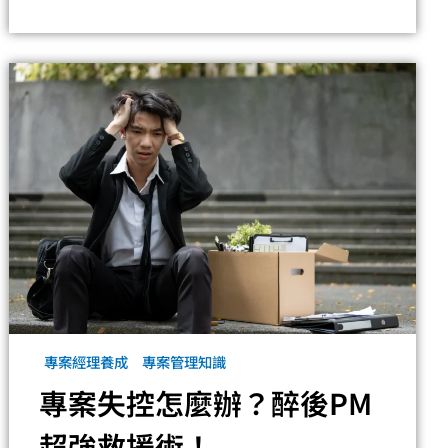
專案經理養成
專案管理知識
專案失控怎麼辦？醉後PM
超強救援術！