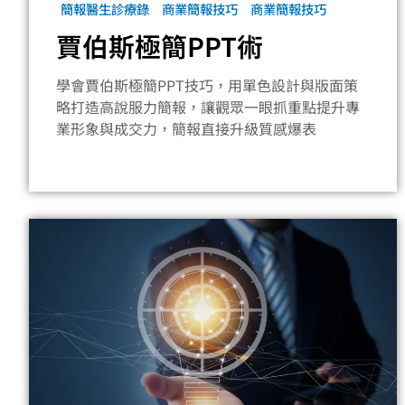
簡報醫生診療錄
商業簡報技巧
商業簡報技巧
賈伯斯極簡PPT術
學會賈伯斯極簡PPT技巧，用單色設計與版面策
略打造高說服力簡報，讓觀眾一眼抓重點提升專
業形象與成交力，簡報直接升級質感爆表