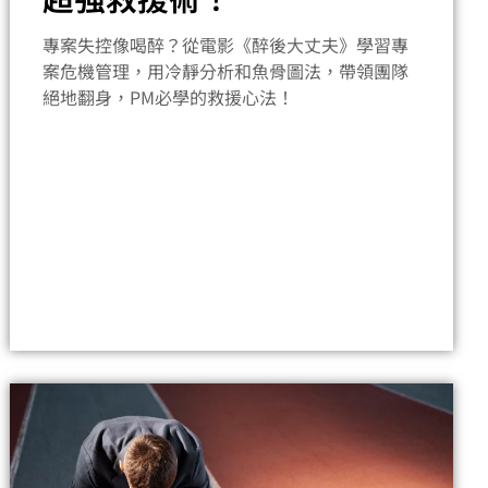
專案失控像喝醉？從電影《醉後大丈夫》學習專
案危機管理，用冷靜分析和魚骨圖法，帶領團隊
絕地翻身，PM必學的救援心法！