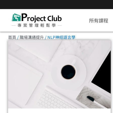
所有課程
首頁
/
職場溝通提升
/ NLP神經語言學