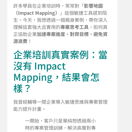
許多學員在企業培訓時，常常對「
影響地圖
（Impact Mapping）
」這個敏捷工具感到陌
生。今天，我想透過一個親身案例，帶你深入
理解這套強大且實用的
專案思考工具
，如何真
正協助企業
加速專案進度、對齊目標、避免資
源浪費
！
企業培訓真實案例：當
沒有 Impact
Mapping，結果會怎
樣？
我曾經輔導一間企業導入敏捷思維與專案管理
能力提升計畫。
一開始，客戶只是單純想透過兩小
時的專案管理訓練，解決高層對專