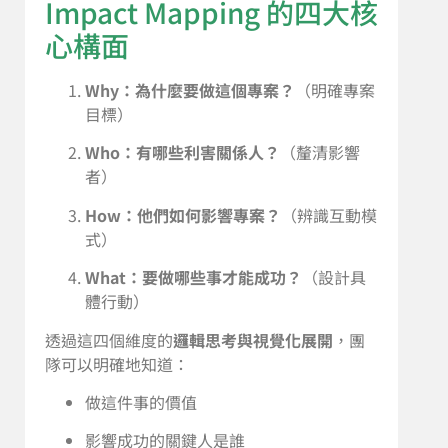
Impact Mapping 的四大核
心構面
Why：為什麼要做這個專案？
（明確專案
目標）
Who：有哪些利害關係人？
（釐清影響
者）
How：他們如何影響專案？
（辨識互動模
式）
What：要做哪些事才能成功？
（設計具
體行動）
透過這四個維度的
邏輯思考與視覺化展開
，團
隊可以明確地知道：
做這件事的價值
影響成功的關鍵人是誰