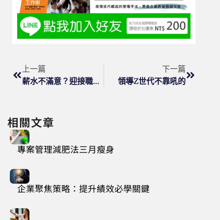
上一篇
下一篇
薪水不滿意？迎接職場挑戰改變命運！
領導Z世代不靠吼的
相關文章
專案管理減肥法三月瘦身
企業聚焦策略：提升績效必學關鍵