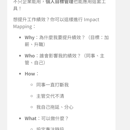
不只企業能用，
個人目標管理
也能應用這套工
具！
想提升工作績效？你可以這樣進行 Impact
Mapping：
Why
：為什麼我要提升績效？（目標：加
薪、升職）
Who
：誰會影響我的績效？（同事、主
管、自己）
How
：
同事一直打斷我
主管交代不清
我自己拖延、分心
What
：可以做什麼？
設定專注時段