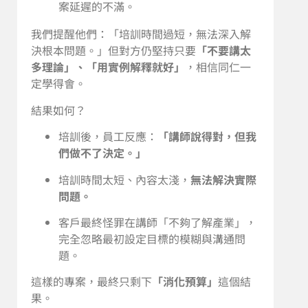
案延遲的不滿。
我們提醒他們：「培訓時間過短，無法深入解
決根本問題。」但對方仍堅持只要
「不要講太
多理論」、「用實例解釋就好」
，相信同仁一
定學得會。
結果如何？
培訓後，員工反應：
「講師說得對，但我
們做不了決定。」
培訓時間太短、內容太淺，
無法解決實際
問題。
客戶最終怪罪在講師「不夠了解產業」，
完全忽略最初設定目標的模糊與溝通問
題。
這樣的專案，最終只剩下
「消化預算」
這個結
果。