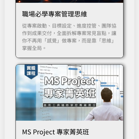
職場必學專案管理思維
從專案啟動、目標設定、進度控管、團隊協
作到成果交付，全面拆解專案常見盲點，讓
你不再用「感覺」做專案，而是靠「思維」
掌握全局。
MS Project 專家菁英班