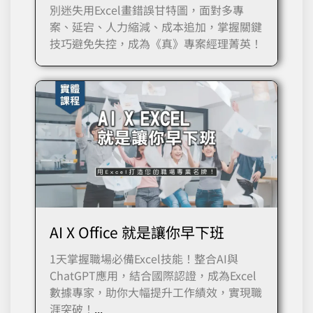
別迷失用Excel畫錯誤甘特圖，面對多專
案、延宕、人力縮減、成本追加，掌握關鍵
技巧避免失控，成為《真》專案經理菁英！
AI X Office 就是讓你早下班
1天掌握職場必備Excel技能！整合AI與
ChatGPT應用，結合國際認證，成為Excel
數據專家，助你大幅提升工作績效，實現職
涯突破！
...