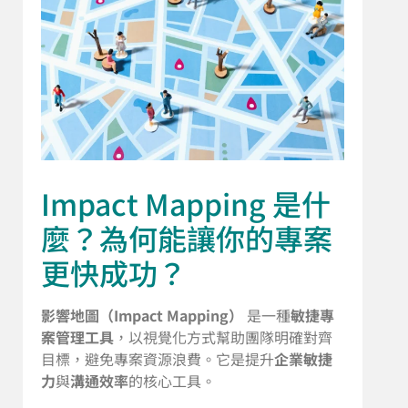
Impact Mapping 是什
麼？為何能讓你的專案
更快成功？
影響地圖（Impact Mapping）
是一種
敏捷專
案管理工具
，以視覺化方式幫助團隊明確對齊
目標，避免專案資源浪費。它是提升
企業敏捷
力
與
溝通效率
的核心工具。