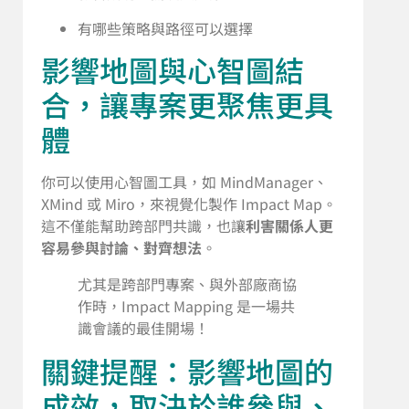
有哪些策略與路徑可以選擇
影響地圖與心智圖結
合，讓專案更聚焦更具
體
你可以使用心智圖工具，如 MindManager、
XMind 或 Miro，來視覺化製作 Impact Map。
這不僅能幫助跨部門共識，也讓
利害關係人更
容易參與討論、對齊想法
。
尤其是跨部門專案、與外部廠商協
作時，Impact Mapping 是一場共
識會議的最佳開場！
關鍵提醒：影響地圖的
成效，取決於誰參與、