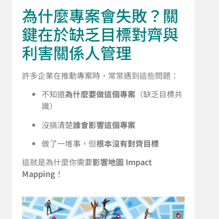
為什麼專案會失敗？關
鍵在於缺乏目標對齊與
利害關係人管理
許多企業在推動專案時，常常遇到這些問題：
不知道
為什麼要做這個專案
（缺乏目標共
識）
沒搞清楚
誰會影響這個專案
做了一堆事，但
根本沒有對齊目標
這就是為什麼你需要
影響地圖 Impact
Mapping
！