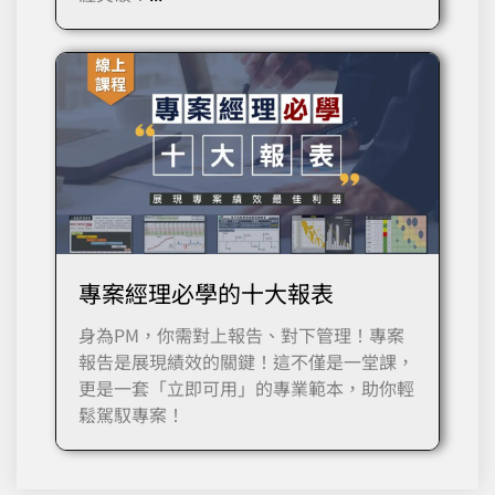
專案經理必學的十大報表
身為PM，你需對上報告、對下管理！專案
報告是展現績效的關鍵！這不僅是一堂課，
更是一套「立即可用」的專業範本，助你輕
鬆駕馭專案！