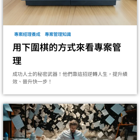
專案經理養成
專案管理知識
用下圍棋的方式來看專案管
理
成功人士的秘密武器！他們靠這招逆轉人生，提升績
效、晉升快一步！