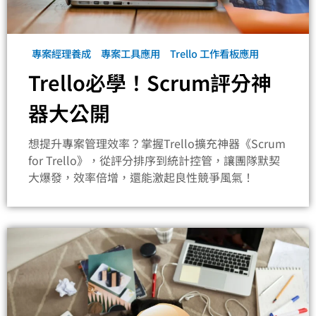
專案經理養成
專案工具應用
Trello 工作看板應用
Trello必學！Scrum評分神
器大公開
想提升專案管理效率？掌握Trello擴充神器《Scrum
for Trello》，從評分排序到統計控管，讓團隊默契
大爆發，效率倍增，還能激起良性競爭風氣！