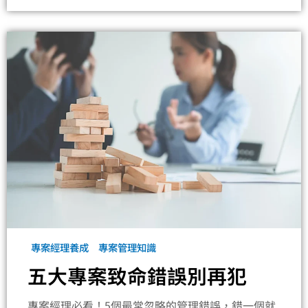
專案經理養成
專案管理知識
五大專案致命錯誤別再犯
專案經理必看！5個最常忽略的管理錯誤，錯一個就