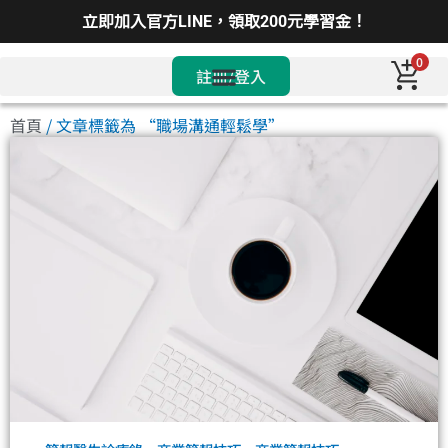
立即加入官方LINE，領取200元學習金！
0
註冊/登入
首頁
/ 文章標籤為 “職場溝通輕鬆學”