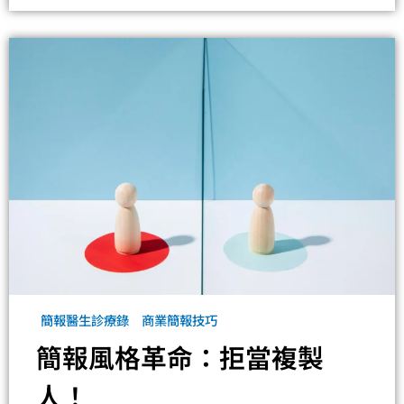
簡報醫生診療錄
商業簡報技巧
簡報風格革命：拒當複製
人！