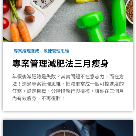
專案經理養成
敏捷管理思維
專案管理減肥法三月瘦身
年假後減肥總是失敗？其實問題不在意志力，而在方
法！透過專案管理思維，把減重當成一個可控進度的
任務，設定目標、分階段執行與檢核，讓你在三個月
內有效瘦身、不再復胖！