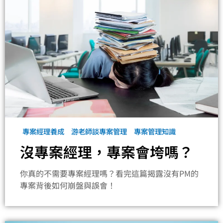
專案經理養成
游老師談專案管理
專案管理知識
沒專案經理，專案會垮嗎？
你真的不需要專案經理嗎？看完這篇揭露沒有PM的
專案背後如何崩盤與誤會！