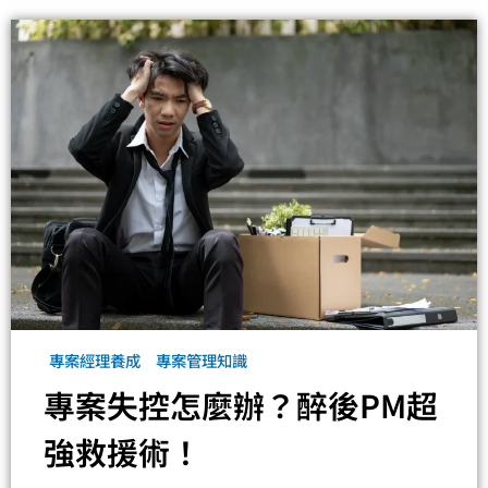
專案經理養成
專案管理知識
專案失控怎麼辦？醉後PM超
強救援術！