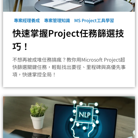
專案經理養成
專案管理知識
MS Project工具學習
快速掌握Project任務篩選技
巧！
不想再被成堆任務搞瘋？教你用Microsoft Project超
快篩選關鍵任務，輕鬆找出要徑、里程碑與高優先事
項，快速掌控全局！