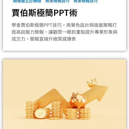
簡報醫生診療錄
商業簡報技巧
商業簡報技巧
賈伯斯極簡PPT術
學會賈伯斯極簡PPT技巧，用單色設計與版面策略打
造高說服力簡報，讓觀眾一眼抓重點提升專業形象與
成交力，簡報直接升級質感爆表