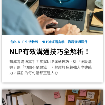
你的 NLP 生活教練
NLP神經語言學
職場溝通提升
NLP有效溝通技巧全解析！
想成為溝通高手？掌握NLP溝通技巧，從「後設溝
通」到「地圖不是疆域」，輕鬆打造超強人際連結
力，讓你的每句話都直達人心！