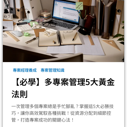
專案經理養成
專案管理知識
【必學】多專案管理5大黃金
法則
一次管理多個專案總是手忙腳亂？掌握這5大必勝技
巧，讓你高效駕馭各種挑戰！從資源分配到細節控
管，打造專案成功的關鍵心法！