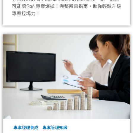
可能讓你的專案爆掉！完整避雷指南，助你輕鬆升級
專案控場力！
專案經理養成
專案管理知識