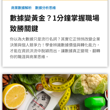
商業數據解析
數據分析思維
數據變黃金？1分鐘掌握職場
致勝關鍵
你以為大數據只是流行名詞？其實它正悄悄改變企業
決策與個人競爭力！學會辨識數據價值與轉化能力，
才能在資訊洪流中脫穎而出，讓數據真正變現、翻轉
你的職涯與商業思維。