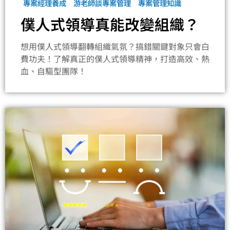
專案經理養成
游老師談專案管理
專案管理知識
僕人式領導真能改變組織？
想用僕人式領導翻轉組織氣氛？搞錯關鍵對象只會白
費功夫！了解真正的僕人式領導精神，打造高效、熱
血、自驅型團隊！