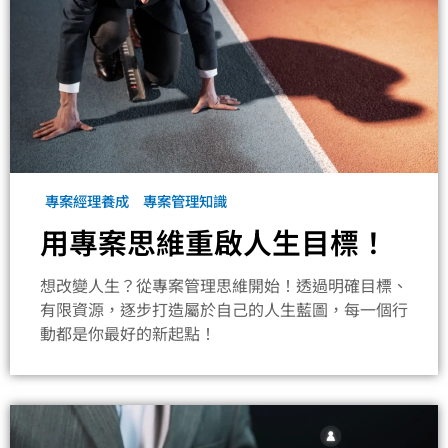
專案經理養成
專案管理知識
用專案思維重啟人生目標！
想改變人生？從專案管理思維開始！透過明確目標、
有限資源，逐步打造屬於自己的人生藍圖，每一個行
動都是你最好的新起點！