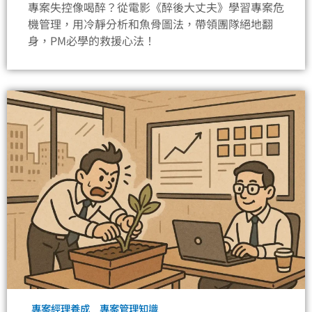
專案失控像喝醉？從電影《醉後大丈夫》學習專案危
機管理，用冷靜分析和魚骨圖法，帶領團隊絕地翻
身，PM必學的救援心法！
專案經理養成
專案管理知識