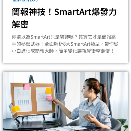
簡報神技！SmartArt爆發力
解密
你還以為SmartArt只是裝飾嗎？其實它才是簡報高
手的秘密武器！全面解析8大SmartArt類型，帶你從
小白進化成簡報大師，簡單變化讓視覺衝擊翻倍！