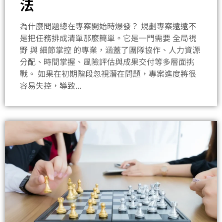
法
為什麼問題總在專案開始時爆發？ 規劃專案遠遠不
是把任務排成清單那麼簡單。它是一門需要 全局視
野 與 細節掌控 的專業，涵蓋了團隊協作、人力資源
分配、時間掌握、風險評估與成果交付等多層面挑
戰。 如果在初期階段忽視潛在問題，專案進度將很
容易失控，導致...