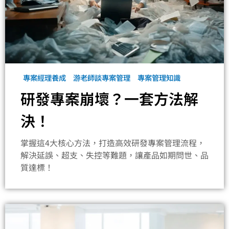
專案經理養成
游老師談專案管理
專案管理知識
研發專案崩壞？一套方法解
決！
掌握這4大核心方法，打造高效研發專案管理流程，
解決延誤、超支、失控等難題，讓產品如期問世、品
質達標！