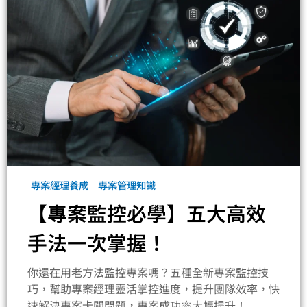
專案經理養成
專案管理知識
【專案監控必學】五大高效
手法一次掌握！
你還在用老方法監控專案嗎？五種全新專案監控技
巧，幫助專案經理靈活掌控進度，提升團隊效率，快
速解決專案卡關問題，專案成功率大幅提升！