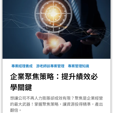
專案經理養成
游老師談專案管理
專案管理知識
企業聚焦策略：提升績效必
學關鍵
想讓公司不再人力膨脹卻成效有限？聚焦是企業經營
的最大武器！掌握聚焦策略，讓資源投得精準，產出
翻倍。