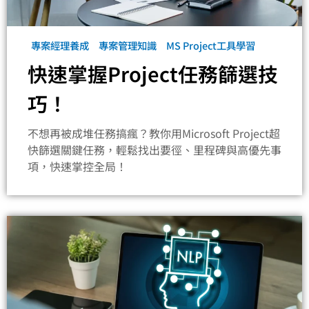
專案經理養成
專案管理知識
MS Project工具學習
快速掌握Project任務篩選技
巧！
不想再被成堆任務搞瘋？教你用Microsoft Project超
快篩選關鍵任務，輕鬆找出要徑、里程碑與高優先事
項，快速掌控全局！