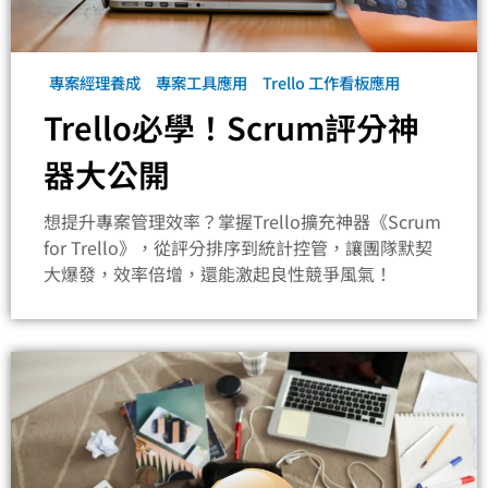
專案經理養成
專案工具應用
Trello 工作看板應用
Trello必學！Scrum評分神
器大公開
想提升專案管理效率？掌握Trello擴充神器《Scrum
for Trello》，從評分排序到統計控管，讓團隊默契
大爆發，效率倍增，還能激起良性競爭風氣！