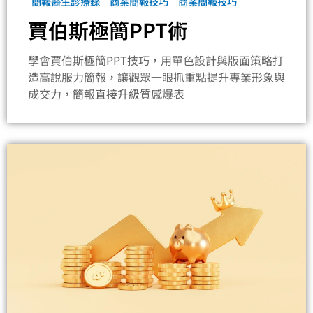
簡報醫生診療錄
商業簡報技巧
商業簡報技巧
賈伯斯極簡PPT術
學會賈伯斯極簡PPT技巧，用單色設計與版面策略打
造高說服力簡報，讓觀眾一眼抓重點提升專業形象與
成交力，簡報直接升級質感爆表