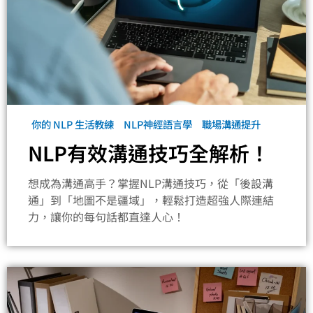
你的 NLP 生活教練
NLP神經語言學
職場溝通提升
NLP有效溝通技巧全解析！
想成為溝通高手？掌握NLP溝通技巧，從「後設溝
通」到「地圖不是疆域」，輕鬆打造超強人際連結
力，讓你的每句話都直達人心！