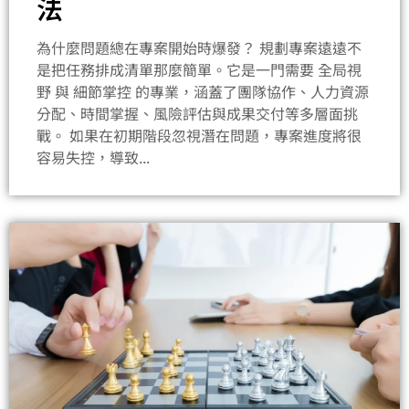
法
為什麼問題總在專案開始時爆發？ 規劃專案遠遠不
是把任務排成清單那麼簡單。它是一門需要 全局視
野 與 細節掌控 的專業，涵蓋了團隊協作、人力資源
分配、時間掌握、風險評估與成果交付等多層面挑
戰。 如果在初期階段忽視潛在問題，專案進度將很
容易失控，導致...