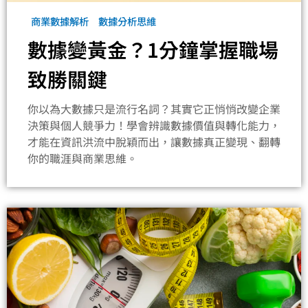
商業數據解析
數據分析思維
數據變黃金？1分鐘掌握職場
致勝關鍵
你以為大數據只是流行名詞？其實它正悄悄改變企業
決策與個人競爭力！學會辨識數據價值與轉化能力，
才能在資訊洪流中脫穎而出，讓數據真正變現、翻轉
你的職涯與商業思維。