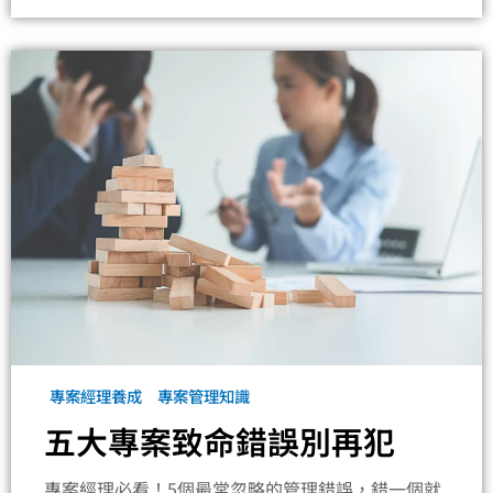
專案經理養成
專案管理知識
五大專案致命錯誤別再犯
專案經理必看！5個最常忽略的管理錯誤，錯一個就