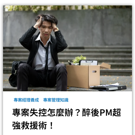
專案經理養成
專案管理知識
專案失控怎麼辦？醉後PM超
強救援術！