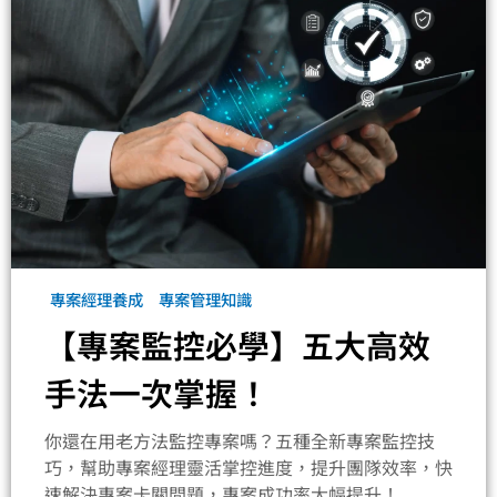
專案經理養成
專案管理知識
【專案監控必學】五大高效
手法一次掌握！
你還在用老方法監控專案嗎？五種全新專案監控技
巧，幫助專案經理靈活掌控進度，提升團隊效率，快
速解決專案卡關問題，專案成功率大幅提升！