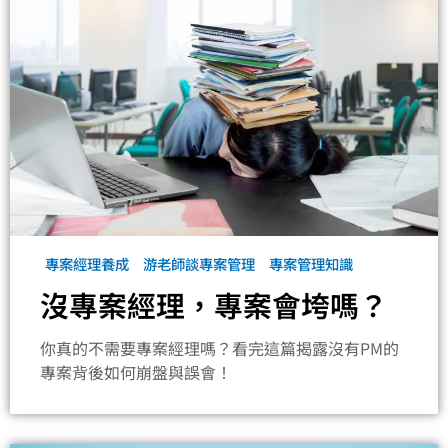
專案經理養成
游老師談專案管理
專案管理知識
沒專案經理，專案會垮嗎？
你真的不需要專案經理嗎？看完這篇揭露沒有PM的
專案背後如何崩盤與誤會！