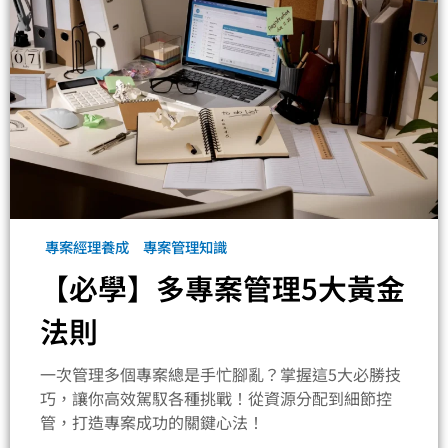
專案經理養成
專案管理知識
【必學】多專案管理5大黃金
法則
一次管理多個專案總是手忙腳亂？掌握這5大必勝技
巧，讓你高效駕馭各種挑戰！從資源分配到細節控
管，打造專案成功的關鍵心法！