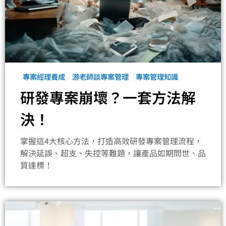
專案經理養成
游老師談專案管理
專案管理知識
研發專案崩壞？一套方法解
決！
掌握這4大核心方法，打造高效研發專案管理流程，
解決延誤、超支、失控等難題，讓產品如期問世、品
質達標！