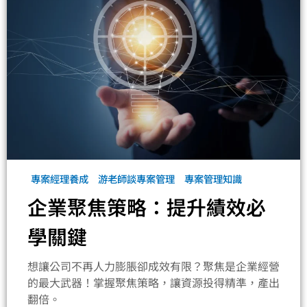
專案經理養成
游老師談專案管理
專案管理知識
企業聚焦策略：提升績效必
學關鍵
想讓公司不再人力膨脹卻成效有限？聚焦是企業經營
的最大武器！掌握聚焦策略，讓資源投得精準，產出
翻倍。