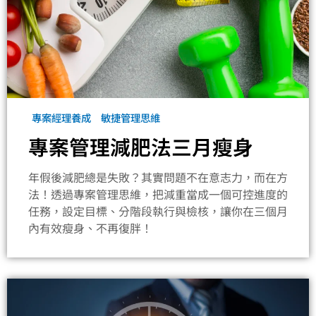
專案經理養成
敏捷管理思維
專案管理減肥法三月瘦身
年假後減肥總是失敗？其實問題不在意志力，而在方
法！透過專案管理思維，把減重當成一個可控進度的
任務，設定目標、分階段執行與檢核，讓你在三個月
內有效瘦身、不再復胖！