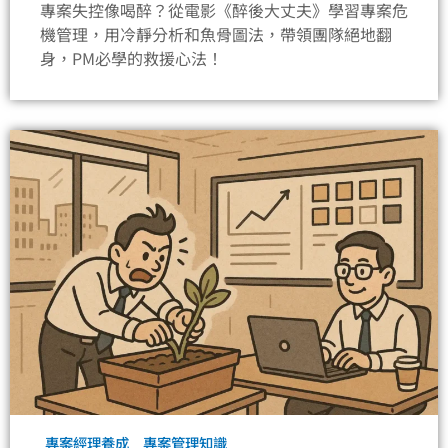
專案失控像喝醉？從電影《醉後大丈夫》學習專案危
機管理，用冷靜分析和魚骨圖法，帶領團隊絕地翻
身，PM必學的救援心法！
專案經理養成
專案管理知識