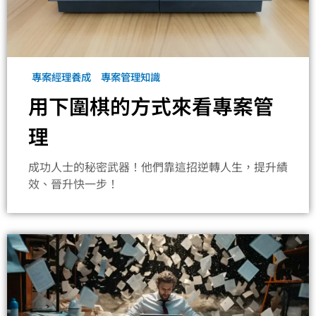
專案經理養成
專案管理知識
用下圍棋的方式來看專案管
理
成功人士的秘密武器！他們靠這招逆轉人生，提升績
效、晉升快一步！