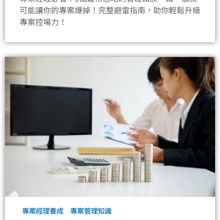
可能讓你的專案爆掉！完整避雷指南，助你輕鬆升級
專案控場力！
專案經理養成
專案管理知識