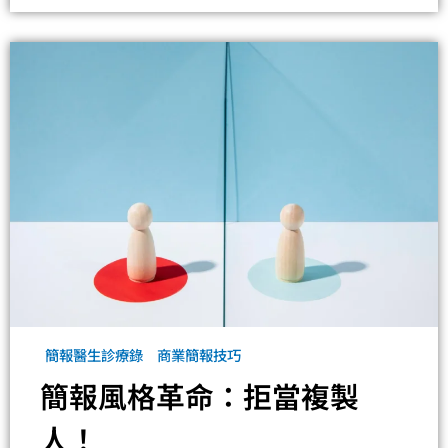
簡報醫生診療錄
商業簡報技巧
簡報風格革命：拒當複製
人！