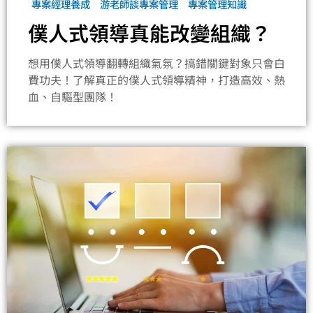
專案經理養成
游老師談專案管理
專案管理知識
僕人式領導真能改變組織？
想用僕人式領導翻轉組織氣氛？搞錯關鍵對象只會白
費功夫！了解真正的僕人式領導精神，打造高效、熱
血、自驅型團隊！