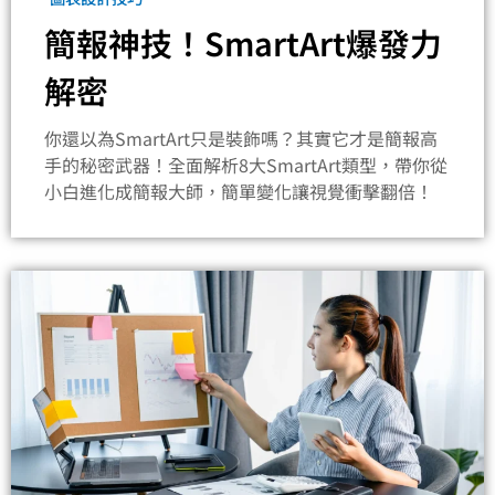
簡報神技！SmartArt爆發力
解密
你還以為SmartArt只是裝飾嗎？其實它才是簡報高
手的秘密武器！全面解析8大SmartArt類型，帶你從
小白進化成簡報大師，簡單變化讓視覺衝擊翻倍！