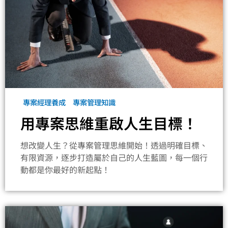
專案經理養成
專案管理知識
用專案思維重啟人生目標！
想改變人生？從專案管理思維開始！透過明確目標、
有限資源，逐步打造屬於自己的人生藍圖，每一個行
動都是你最好的新起點！