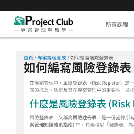
所有課程
首頁
/
專案經理養成
/ 如何編寫風險登錄表
如何編寫風險登錄表
在專案管理中，風險登錄表（Risk Registe
表的概念、功能及其在專案管理中的重要性，並
什麼是風險登錄表 (Risk Re
風險登錄表，又稱為
風險註冊表
，是一份記錄所
案管理知識體系指南)
中，有兩種以「登錄表」為