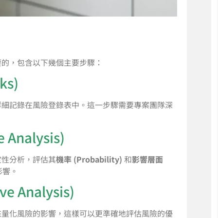
要的，包含以下幾個主要步驟：
ks)
詳細記錄在風險登錄表中。這一步驟需要專案團隊深
Analysis)
定性分析，評估其
機率 (Probability)
和
影響層面
影響。
e Analysis)
來量化風險的影響，這樣可以更準確地評估風險的優