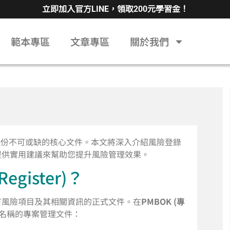
立即加入官方LINE，領取200元學習金！
範本專區
文章專區
關於我們
r）是一份不可或缺的核心文件。本文將深入介紹風險登錄
提供實用建議來幫助您提升風險管理效果。
gister)？
有風險項目及其相關資訊的正式文件。在
PMBOK (專
名稱的專案管理文件：