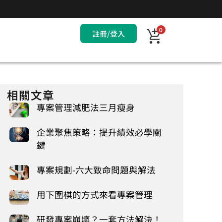
0
註冊/登入
相關文章
專案管理減肥法三月瘦身
企業聚焦策略：提升績效必學關
鍵
專案規劃-六大致命問題與解法
用下圍棋的方式來看專案管理
研發專案崩壞？一套方法解決！