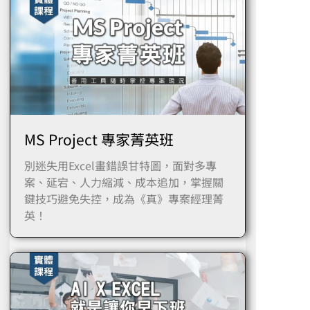
MS Project 專家菁英班
別迷失用Excel畫錯誤甘特圖，面對多專
案、延宕、人力縮減、成本追加，掌握關
鍵技巧避免失控，成為《真》專案經理菁
英！