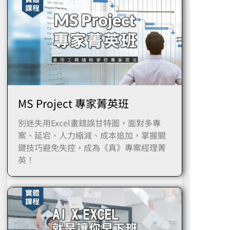
MS Project 專家菁英班
別迷失用Excel畫錯誤甘特圖，面對多專
案、延宕、人力縮減、成本追加，掌握關
鍵技巧避免失控，成為《真》專案經理菁
英！