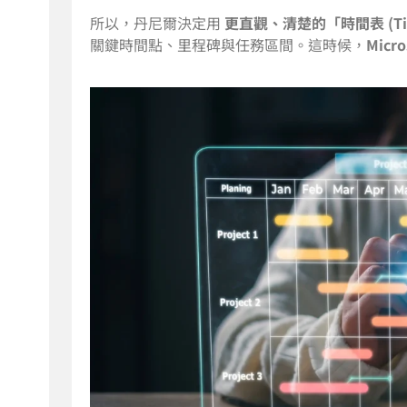
所以，丹尼爾決定用
更直觀、清楚的「時間表 (Tim
關鍵時間點、里程碑與任務區間。這時候，
Micro