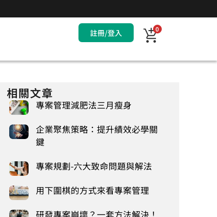
0
註冊/登入
相關文章
專案管理減肥法三月瘦身
企業聚焦策略：提升績效必學關
鍵
專案規劃-六大致命問題與解法
用下圍棋的方式來看專案管理
研發專案崩壞？一套方法解決！