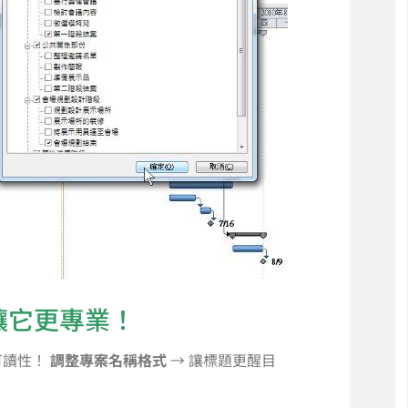
讓它更專業！
可讀性！
調整專案名稱格式
→ 讓標題更醒目