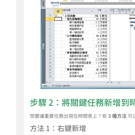
步驟 2：將關鍵任務新增到
想要讓重要任務出現在時間表上？有
3 種方法
可
方法 1：右鍵新增