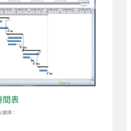
時間表
以選擇：