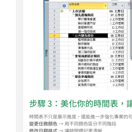
步驟 3：美化你的時間表，
時間表不只是展示進度，還能進一步強化專案的
變更任務顏色
→ 用不同顏色區分不同階段
修改日期格式
→ 讓時間標記更清晰