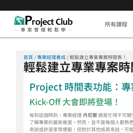
所有課程
首頁
/
專案經理養成
/ 輕鬆建立專業專案時間表！
輕鬆建立專業專案時
Project 時間表功能
Kick-Off 大會即將登場！
每到這個時刻，專案經理
丹尼爾
總是忙得不可開
了解專案的最新進度。然而，並不是每個人都熟
來說或許是家常便飯，但對於其他成員來說，可