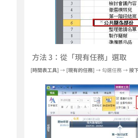
方法 3：從「現有任務」選取
[時間表工具]
→
[現有的任務]
→ 勾選任務 →
按下