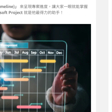
eline)」
來呈現專案進度，讓大家一眼就能掌握
soft Project
就是他最得力的助手！