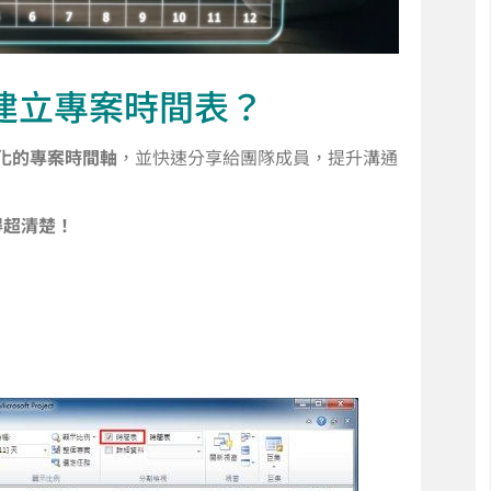
t 如何建立專案時間表？
化的專案時間軸
，並快速分享給團隊成員，提升溝通
得超清楚！