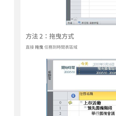
方法 2：拖曳方式
直接
拖曳
任務到時間表區域