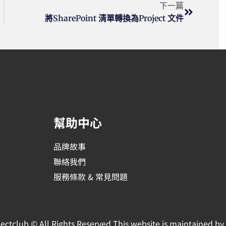
下一篇
將SharePoint 清單轉換為Project 文件
幫助中心
品牌故事
聯絡我們
服務條款 & 常見問題
jectclub © All Rights Reserved.
This website is maintained by