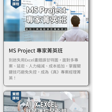
MS Project 專家菁英班
別迷失用Excel畫錯誤甘特圖，面對多專
案、延宕、人力縮減、成本追加，掌握關
鍵技巧避免失控，成為《真》專案經理菁
英！