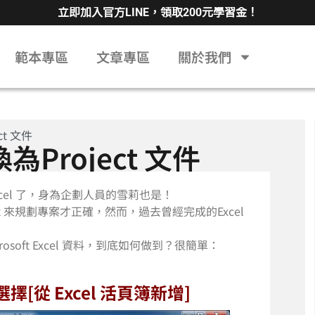
立即加入官方LINE，領取200元學習金！
範本專區
文章專區
關於我們
ct 文件
為Project 文件
xcel 了，身為企劃人員的雪莉也是！
ect 來規劃專案才正確，然而，過去曾經完成的Excel
icrosoft Excel 資料，到底如何做到？很簡單：
[從 Excel 活頁簿新增]