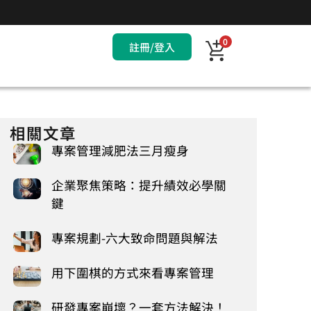
0
註冊/登入
相關文章
專案管理減肥法三月瘦身
企業聚焦策略：提升績效必學關
鍵
專案規劃-六大致命問題與解法
用下圍棋的方式來看專案管理
研發專案崩壞？一套方法解決！