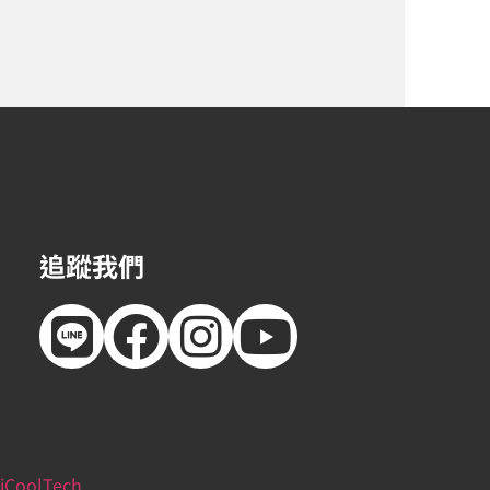
追蹤我們
iCoolTech
.