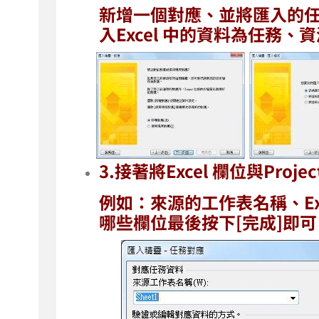
新增一個對應、並將匯入的
入Excel 中的資料為任務、
3.接著將Excel 欄位與Proj
例如：來源的工作表名稱、Exce
哪些欄位最後按下[完成]即可