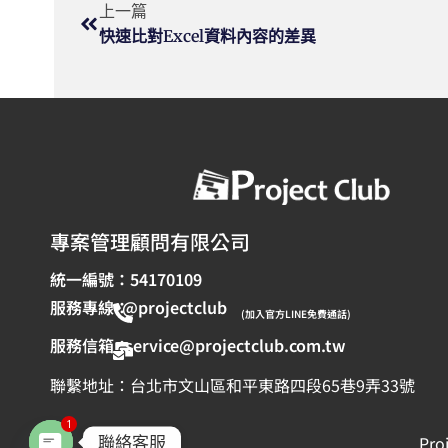
上一篇
快速比對Excel資料內容的差異
專案管理顧問有限公司
統一編號：54170109
服務專線：
@projectclub
(加入官方LINE免費通話)
服務信箱：
service@projectclub.com.tw
聯繫地址：台北市文山區和平東路四段65巷9弄33號
1
聯絡客服
Pro