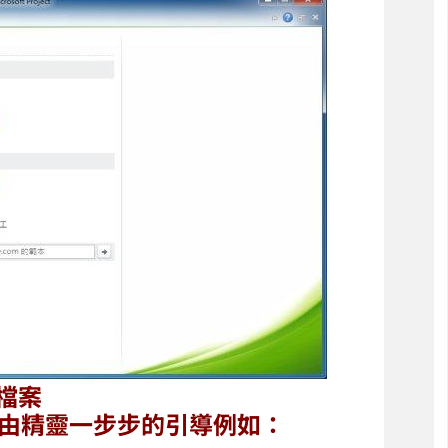
 檔案
藉由精靈一步步的引導例如：