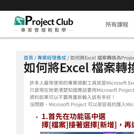
所有課程
首頁
/
專案經理養成
/ 如何將Excel 檔案轉換為Proje
如何將Excel 檔案轉換
許多人最常使用的專案規劃工具就是Microsoft E
只是現在她更清楚知道應該要用Microsoft Proj
資料如果可以不要再重新輸入該有多好！
沒問題，Microsoft Project 可以很容易的匯入M
1.首先在功能區中選
擇[檔案]
接著選擇[新增]，再選擇