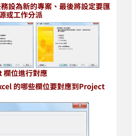
任務設為新的專案、最後將設定要匯
資源或工作分派
ect 欄位進行對應
l 的哪些欄位要對應到Project