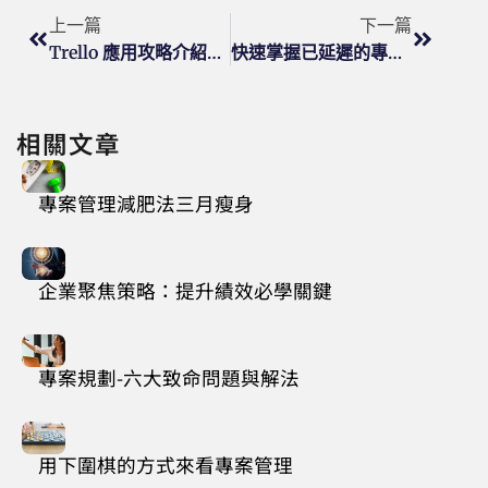
上一篇
下一篇
Trello 應用攻略介紹（二）
快速掌握已延遲的專案工作
相關文章
專案管理減肥法三月瘦身
企業聚焦策略：提升績效必學關鍵
專案規劃-六大致命問題與解法
用下圍棋的方式來看專案管理