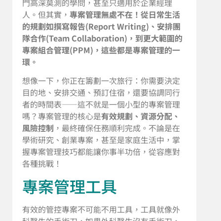
門高深莫測的學問，甚至只適用於企業經理
人。但其實，
專案管理無處不在！從日常生活
的規劃如撰寫報告(Report Writing)、安排團
隊合作(Team Collaboration)，到更大範圍的
專案組合管理(PPM)，這些都是專案管理的一
環。
想像一下，你正在籌劃一次旅行：你需要決定
目的地、安排交通、預訂住宿，還要協調同行
者的時間表——這不就是一個小型的專案管理
嗎？專案管理的核心是
有效規劃、資源分配、
風險控制
，最終確保任務順利完成。不論是在
學術研究、創業專案，甚至是家庭生活中，掌
握專案管理技巧都能讓你事半功倍，從容應對
各種挑戰！
專案管理工具
有效的管控專案不可能不用工具，工具就像外
科醫生的手術刀，如果外科醫生沒有手術刀，