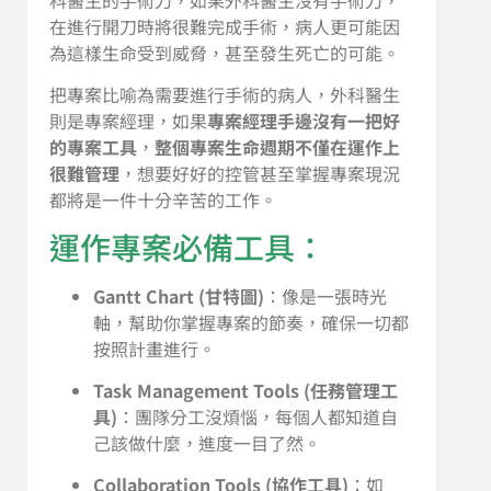
在進行開刀時將很難完成手術，病人更可能因
為這樣生命受到威脅，甚至發生死亡的可能。
把專案比喻為需要進行手術的病人，外科醫生
則是專案經理，如果
專案經理手邊沒有一把好
的專案工具
，
整個專案生命週期不僅在運作上
很難管理
，想要好好的控管甚至掌握專案現況
都將是一件十分辛苦的工作。
運作專案必備工具：
Gantt Chart (甘特圖)
：像是一張時光
軸，幫助你掌握專案的節奏，確保一切都
按照計畫進行。
Task Management Tools (任務管理工
具)
：團隊分工沒煩惱，每個人都知道自
己該做什麼，進度一目了然。
Collaboration Tools (協作工具)
：如