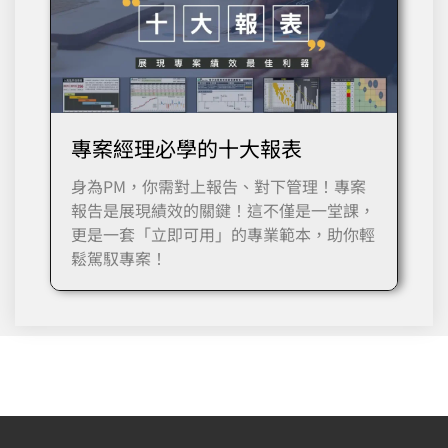
專案經理必學的十大報表
身為PM，你需對上報告、對下管理！專案
報告是展現績效的關鍵！這不僅是一堂課，
更是一套「立即可用」的專業範本，助你輕
鬆駕馭專案！