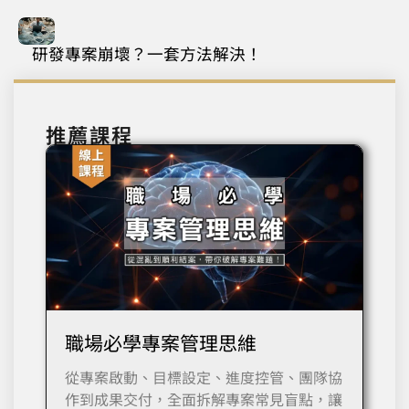
研發專案崩壞？一套方法解決！
推薦課程
職場必學專案管理思維
從專案啟動、目標設定、進度控管、團隊協
作到成果交付，全面拆解專案常見盲點，讓