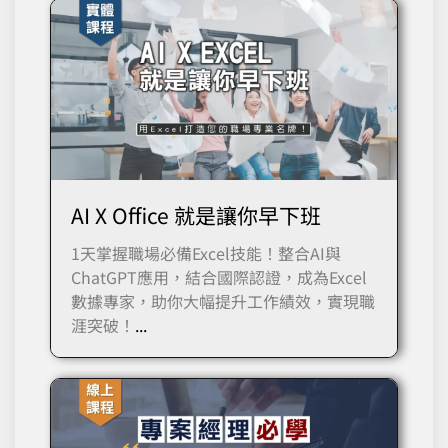
AI X Office 就是讓你早下班
1天掌握職場必備Excel技能！整合AI與
ChatGPT應用，結合國際認證，成為Excel
數據專家，助你大幅提升工作績效，實現職
涯突破！
...