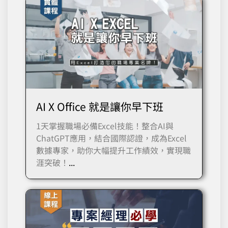
AI X Office 就是讓你早下班
1天掌握職場必備Excel技能！整合AI與
ChatGPT應用，結合國際認證，成為Excel
數據專家，助你大幅提升工作績效，實現職
涯突破！
...