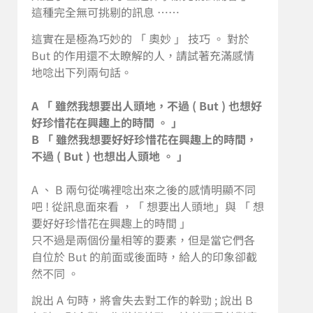
這種完全無可挑剔的訊息 ……
這實在是極為巧妙的 「 奧妙 」 技巧 。 對於
But 的作用還不太瞭解的人，請試著充滿感情
地唸出下列兩句話。
A 「 雖然我想要出人頭地，不過 ( But ) 也想好
好珍惜花在興趣上的時間 。 」
B 「 雖然我想要好好珍惜花在興趣上的時間，
不過 ( But ) 也想出人頭地 。 」
A 、 B 兩句從嘴裡唸出來之後的感情明顯不同
吧 ! 從訊息面來看 ，「 想要出人頭地」與 「 想
要好好珍惜花在興趣上的時間 」
只不過是兩個份量相等的要素，但是當它們各
自位於 But 的前面或後面時，給人的印象卻截
然不同 。
說出 A 句時，將會失去對工作的幹勁 ; 說出 B