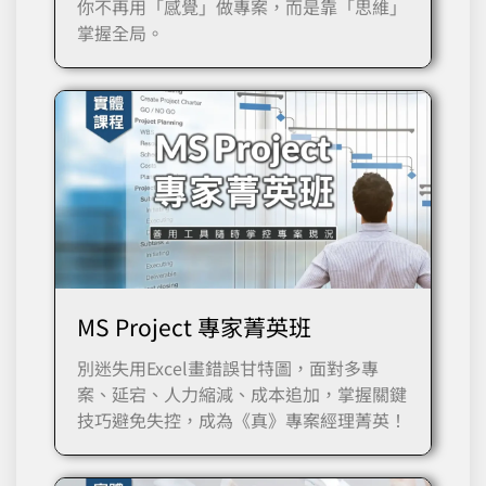
你不再用「感覺」做專案，而是靠「思維」
掌握全局。
MS Project 專家菁英班
別迷失用Excel畫錯誤甘特圖，面對多專
案、延宕、人力縮減、成本追加，掌握關鍵
技巧避免失控，成為《真》專案經理菁英！