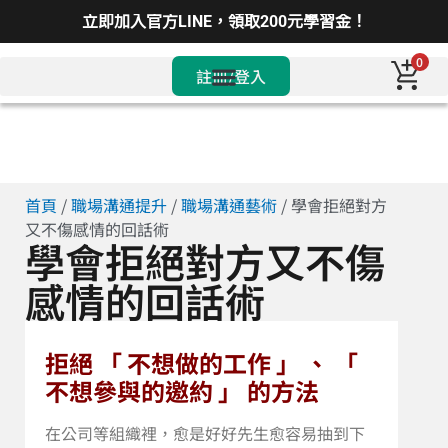
立即加入官方LINE，領取200元學習金！
0
註冊/登入
首頁
/
職場溝通提升
/
職場溝通藝術
/ 學會拒絕對方
又不傷感情的回話術
學會拒絕對方又不傷
感情的回話術
拒絕 「 不想做的工作 」 、 「
不想參與的邀約 」 的方法
在公司等組織裡，愈是好好先生愈容易抽到下