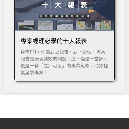
專案經理必學的十大報表
身為PM，你需對上報告、對下管理！專案
報告是展現績效的關鍵！這不僅是一堂課，
更是一套「立即可用」的專業範本，助你輕
鬆駕馭專案！