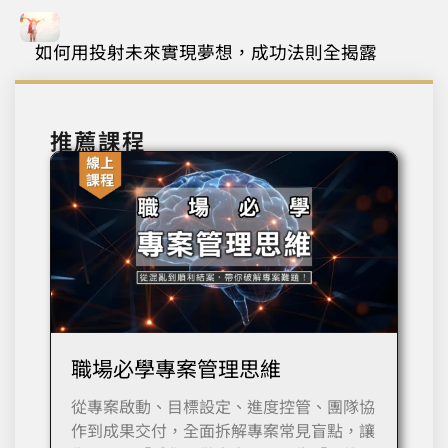
如何用投射未來實現夢想，成功法則全揭露
推薦課程
職場必學專案管理思維
從專案啟動、目標設定、進度控管、團隊協
作到成果交付，全面拆解專案常見盲點，讓