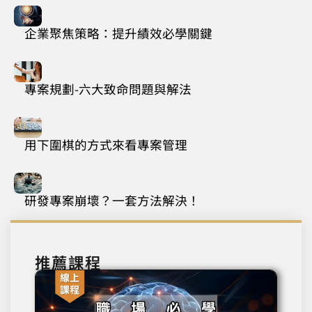
企業聚焦策略：提升績效必學關鍵
專案規劃-六大致命問題與解法
用下圍棋的方式來看專案管理
研發專案崩壞？一套方法解決！
推薦課程