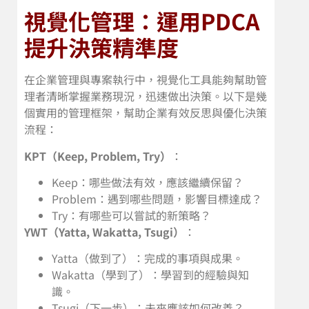
視覺化管理：運用PDCA
提升決策精準度
在企業管理與專案執行中，視覺化工具能夠幫助管
理者清晰掌握業務現況，迅速做出決策。以下是幾
個實用的管理框架，幫助企業有效反思與優化決策
流程：
KPT（Keep, Problem, Try）
：
Keep：哪些做法有效，應該繼續保留？
Problem：遇到哪些問題，影響目標達成？
Try：有哪些可以嘗試的新策略？
YWT（Yatta, Wakatta, Tsugi）
：
Yatta（做到了）：完成的事項與成果。
Wakatta（學到了）：學習到的經驗與知
識。
Tsugi（下一步）：未來應該如何改善？