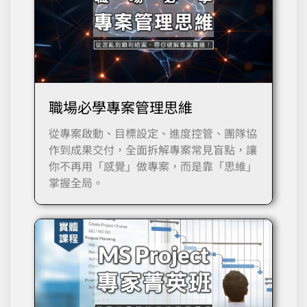
職場必學專案管理思維
從專案啟動、目標設定、進度控管、團隊協
作到成果交付，全面拆解專案常見盲點，讓
你不再用「感覺」做專案，而是靠「思維」
掌握全局。