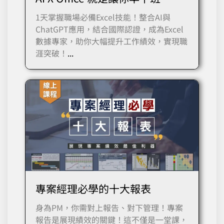
1天掌握職場必備Excel技能！整合AI與
ChatGPT應用，結合國際認證，成為Excel
數據專家，助你大幅提升工作績效，實現職
涯突破！
...
專案經理必學的十大報表
身為PM，你需對上報告、對下管理！專案
報告是展現績效的關鍵！這不僅是一堂課，