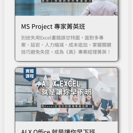
MS Project 專家菁英班
別迷失用Excel畫錯誤甘特圖，面對多專
案、延宕、人力縮減、成本追加，掌握關鍵
技巧避免失控，成為《真》專案經理菁英！
AI X Office 就是讓你早下班