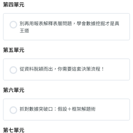
第四單元
別再用報表解釋表層問題，學會數據挖掘才是真
王道
第五單元
從資料脫穎而出，你需要這套決策流程！
第六單元
抓對數據突破口：假設＋框架解題術
第七單元