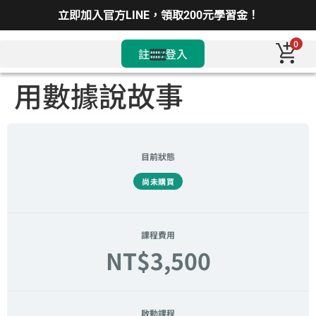
立即加入官方LINE，領取200元學習金！
0
註冊/登入
用數據說故事
目前狀態
尚未購買
課程費用
NT$3,500
啟動課程