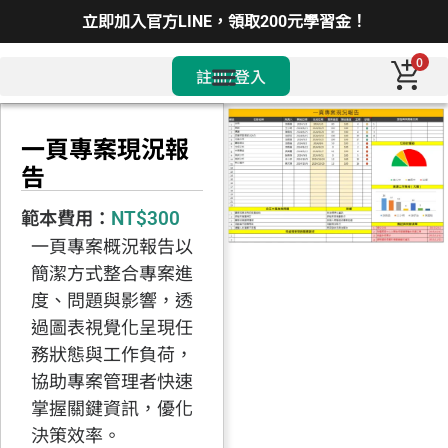
立即加入官方LINE，領取200元學習金！
0
註冊/登入
一頁專案現況報
告
範本費用：
NT$
300
一頁專案概況報告以
簡潔方式整合專案進
度、問題與影響，透
過圖表視覺化呈現任
務狀態與工作負荷，
協助專案管理者快速
掌握關鍵資訊，優化
決策效率。