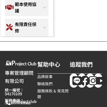
範本使用協
議
有限責任保
修
幫助中心
追蹤我們
專案管理顧問
品牌故事
有限公司
聯絡我們
統一編號：
服務條款 & 常見問
54170109
題
服務專線：
@projectclub
(加入官方LINE免費通話)