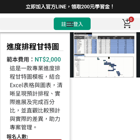
立即加入官方LINE，領取200元學習金！
0
註冊/登入
進度排程甘特圖
範本費用：
NT$
2,000
這是一款專業進度排
程甘特圖模板，結合
Excel表格與圖表，清
晰呈現預計排程、實
際進展及完成百分
比，並直觀比較預計
與實際的差異，助力
專案管理。