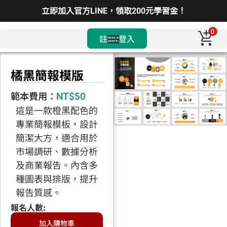
立即加入官方LINE，領取200元學習金！
0
註冊/登入
橘黑簡報模版
範本費用：
NT$
50
這是一款橙黑配色的
專業簡報模板，設計
簡潔大方，適合用於
市場調研、數據分析
及商業報告。內含多
種圖表與排版，提升
報告質感。
加入購物車