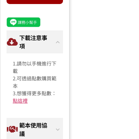
下載注意事
項
1.請勿以手機進行下
載
2.可透過點數購買範
本
3.想獲得更多點數：
點這裡
範本使用協
議