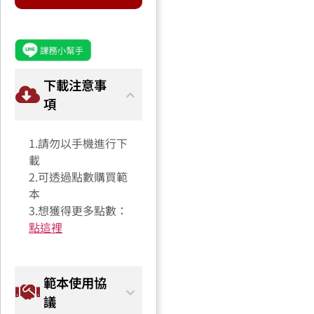
下載注意事
項
1.請勿以手機進行下
載
2.可透過點數購買範
本
3.想獲得更多點數：
點這裡
範本使用協
議