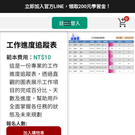
立即加入官方LINE，領取200元學習金！
0
註冊/登入
工作進度追蹤表
範本費用：
NT$
10
這是一份專業的工作
進度追蹤表，透過直
觀的圖表展示工作項
目的完成百分比、天
數及進度，幫助用戶
全面掌握各任務的狀
態及未來規劃
加入購物車