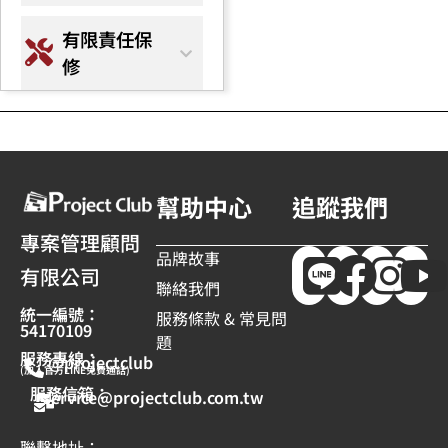
有限責任保
修
幫助中心
追蹤我們
專案管理顧問
品牌故事
有限公司
聯絡我們
統一編號：
服務條款 & 常見問
54170109
題
服務專線：
@projectclub
(加入官方LINE免費通話)
服務信箱：
service@projectclub.com.tw
聯繫地址：