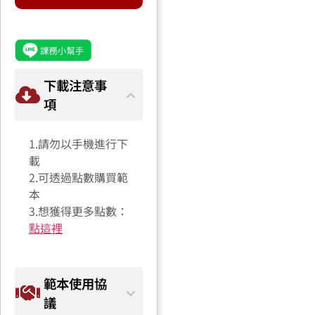
下載注意事
項
1.請勿以手機進行下
載
2.可透過點數購買範
本
3.想獲得更多點數：
點這裡
範本使用協
議