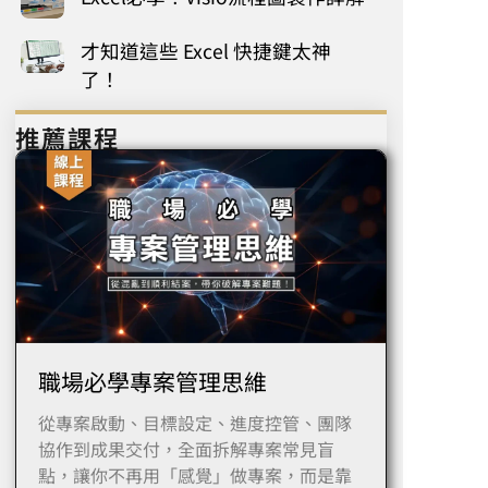
才知道這些 Excel 快捷鍵太神
了！
推薦課程
職場必學專案管理思維
從專案啟動、目標設定、進度控管、團隊
協作到成果交付，全面拆解專案常見盲
點，讓你不再用「感覺」做專案，而是靠