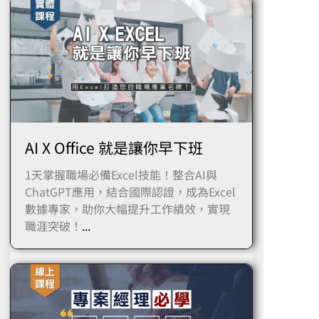
AI X Office 就是讓你早下班
1天掌握職場必備Excel技能！整合AI與
ChatGPT應用，結合國際認證，成為Excel
數據專家，助你大幅提升工作績效，實現
職涯突破！
...