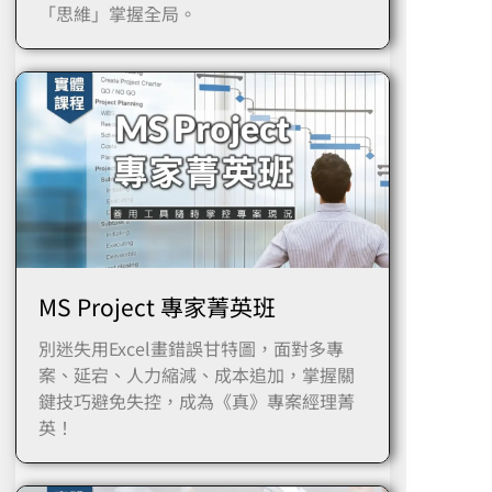
「思維」掌握全局。
MS Project 專家菁英班
別迷失用Excel畫錯誤甘特圖，面對多專
案、延宕、人力縮減、成本追加，掌握關
鍵技巧避免失控，成為《真》專案經理菁
英！