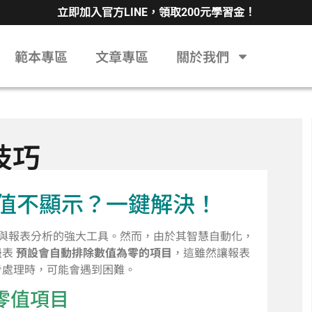
立即加入官方LINE，領取200元學習金！
範本專區
文章專區
關於我們
技巧
到零值不顯示？一鍵解決！
與報表分析的強大工具。然而，由於其智慧自動化，
紐表
預設會自動排除數值為零的項目
，這雖然讓報表
步處理時，可能會遇到困難。
零值項目