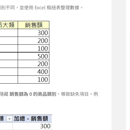
同，並使用 Excel 樞紐表整理數據。
會隱藏
銷售額為 0 的商品類別
，導致缺失項目。例