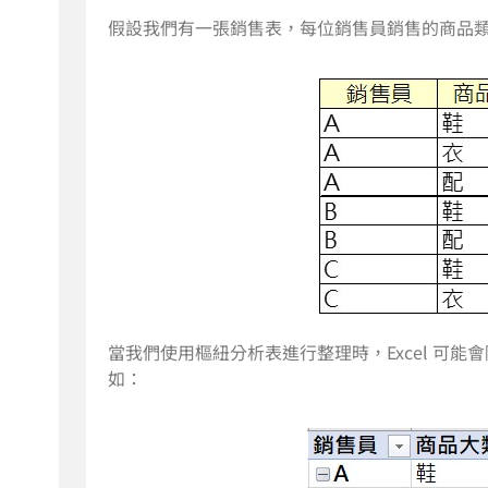
假設我們有一張銷售表，每位銷售員銷售的商品類別不
當我們使用樞紐分析表進行整理時，Excel 可能
如：