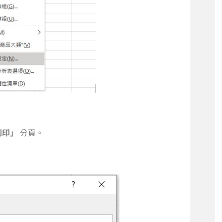
列印」
分頁。