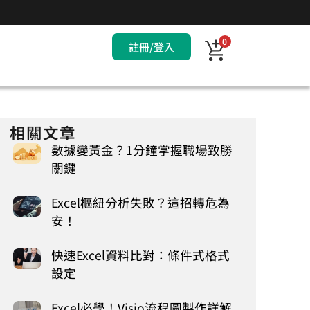
0
註冊/登入
相關文章
數據變黃金？1分鐘掌握職場致勝
關鍵
Excel樞紐分析失敗？這招轉危為
安！
快速Excel資料比對：條件式格式
設定
Excel必學！Visio流程圖製作詳解