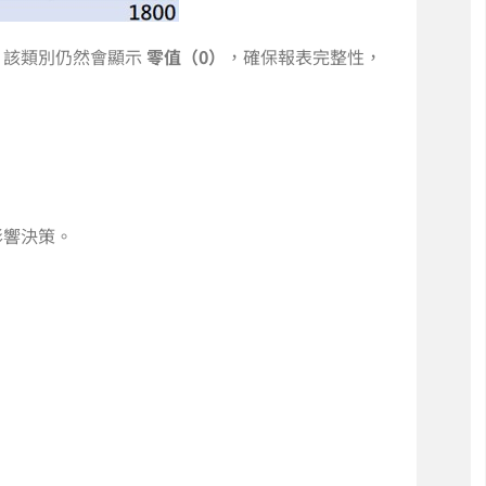
，該類別仍然會顯示
零值（0）
，確保報表完整性，
影響決策。