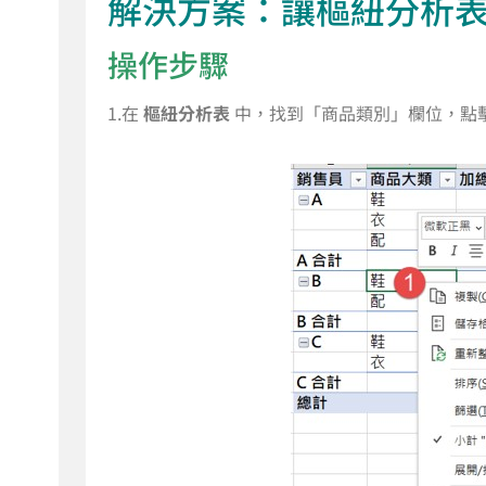
解決方案：讓樞紐分析
操作步驟
1.在
樞紐分析表
中，找到「商品類別」欄位，點