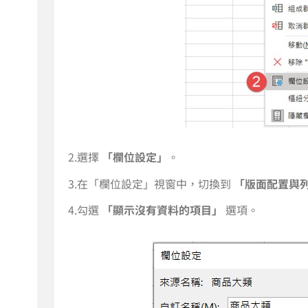
2.選擇
「欄位設定」
。
3.在「欄位設定」視窗中，切換到
「版面配置與
4.勾選
「顯示沒有資料的項目」
選項。