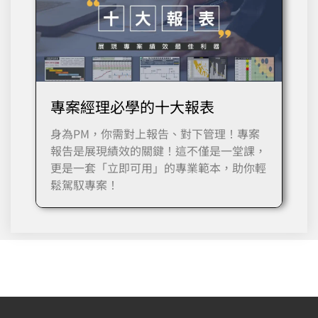
專案經理必學的十大報表
身為PM，你需對上報告、對下管理！專案
報告是展現績效的關鍵！這不僅是一堂課，
更是一套「立即可用」的專業範本，助你輕
鬆駕馭專案！