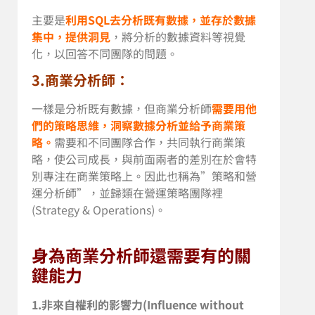
主要是
利用SQL去分析既有數據，並存於數據
集中，提供洞見
，將分析的數據資料等視覺
化，以回答不同團隊的問題。
3.商業分析師：
一樣是分析既有數據，但商業分析師
需要用他
們的策略思維，洞察數據分析並給予商業策
略。
需要和不同團隊合作，共同執行商業策
略，使公司成長，與前面兩者的差別在於會特
別專注在商業策略上。因此也稱為”策略和營
運分析師”，並歸類在營運策略團隊裡
(Strategy & Operations)。
身為商業分析師還需要有的關
鍵能力
1.非來自權利的影響力(Influence without