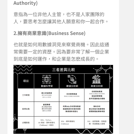
Authority)
意指為一位非他人主管，也不是人家團隊的
人，要思考怎麼讓其他人願意和你一起合作。
2.擁有商業意識(Business Sense)
也就是如何用數據洞見來察覺商機。因此這通
常需要一定的資歷。因為要非常了解一個企業
到底是如何運作，和企業是怎麽成長的。