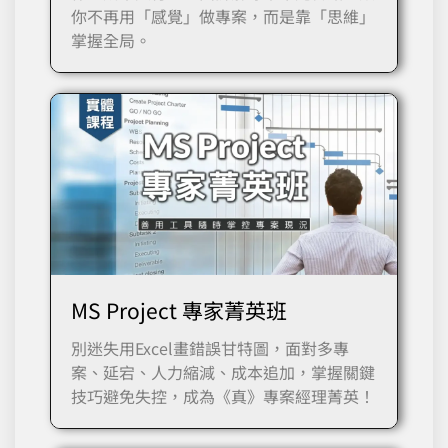
你不再用「感覺」做專案，而是靠「思維」
掌握全局。
MS Project 專家菁英班
別迷失用Excel畫錯誤甘特圖，面對多專
案、延宕、人力縮減、成本追加，掌握關鍵
技巧避免失控，成為《真》專案經理菁英！