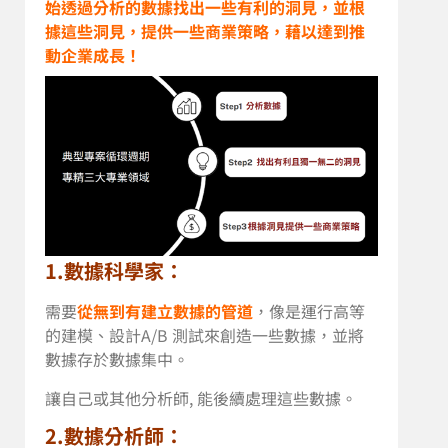
始透過分析的數據找出一些有利的洞見，並根
據這些洞見，提供一些商業策略，藉以達到推
動企業成長！
1.數據科學家：
需要
從無到有建立數據的管道
，像是運行高等
的建模、設計A/B 測試來創造一些數據，並將
數據存於數據集中。
讓自己或其他分析師, 能後續處理這些數據。
2.數據分析師：