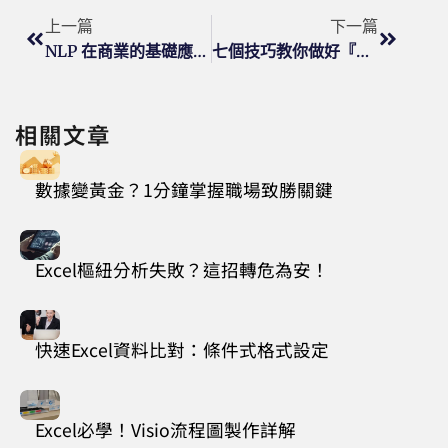
上一篇
下一篇
NLP 在商業的基礎應用(下)
七個技巧教你做好『專案簡報』
相關文章
數據變黃金？1分鐘掌握職場致勝關鍵
Excel樞紐分析失敗？這招轉危為安！
快速Excel資料比對：條件式格式設定
Excel必學！Visio流程圖製作詳解