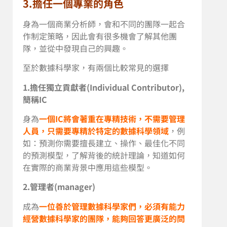
3.擔任一個專業的角色
身為一個商業分析師，會和不同的團隊一起合
作制定策略，因此會有很多機會了解其他團
隊，並從中發現自己的興趣。
至於數據科學家，有兩個比較常見的選擇
1.擔任獨立貢獻者(Individual Contributor),
簡稱IC
身為
一個IC將會著重在專精技術，不需要管理
人員，只需要專精於特定的數據科學領域
，例
如：預測你需要擅長建立、操作、最佳化不同
的預測模型，了解背後的統計理論，知道如何
在實際的商業背景中應用這些模型。
2.管理者(manager)
成為
一位善於管理數據科學家們，必須有能力
經營數據科學家的團隊，能夠回答更廣泛的問