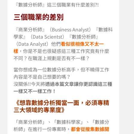
『數據分析師』這三個職業有什麼差別?!
三個職業的差別
『商業分析師』（Business Analyst）『數據科
學家』（Data Scientst）『數據分析師』
（Data Analyst）他們
看似很相像又不太一
樣
，你是不是也很疑惑這三種工作究竟有什麼
不同？在職涯上規劃是否有不一樣？
當你想成為一位數據分析高手，但不曉得工作
內容是不是自己想要的嗎？
沒關係!!今天將
透過本篇文章讓你更認識這三種
一樣又不一樣工作！
《想靠數據分析獨當一面，必須專精
三大領域的專業度》
「商業分析師」、「數據科學家」、「數據分
析師」在進行一份專案時，
都會
從搜集數據開