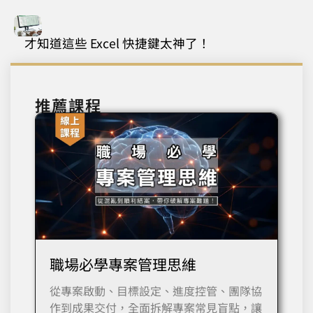
才知道這些 Excel 快捷鍵太神了！
推薦課程
職場必學專案管理思維
從專案啟動、目標設定、進度控管、團隊協
作到成果交付，全面拆解專案常見盲點，讓