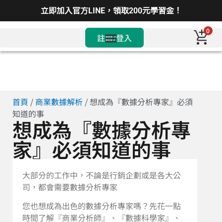
立即加入官方LINE，領取200元學習金！
0
註冊/登入
首頁
/
商業數據解析
/ 想成為『數據分析專家』必須
知道的事
想成為『數據分析專
家』必須知道的事
大部分的工作中，不論是行銷企劃或是各大公
司，都會需要數據分析專家
您也想成為出色的數據分析專家嗎？先花一點
時間了解『商業分析師』、『數據科學家』、