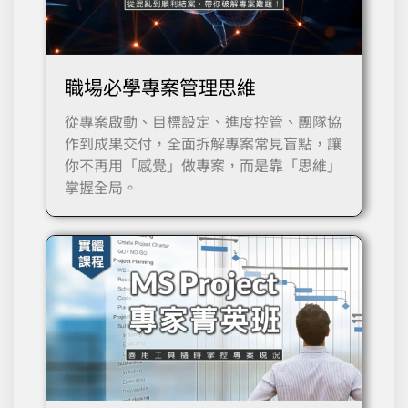
職場必學專案管理思維
從專案啟動、目標設定、進度控管、團隊協
作到成果交付，全面拆解專案常見盲點，讓
你不再用「感覺」做專案，而是靠「思維」
掌握全局。