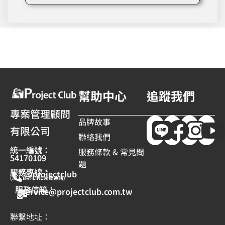
幫助中心
追蹤我們
專案管理顧問
品牌故事
有限公司
聯絡我們
統一編號：
服務條款 & 常見問
54170109
題
服務專線：
@projectclub
(加入官方LINE免費通話)
服務信箱：
service@projectclub.com.tw
聯繫地址：