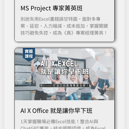
MS Project 專家菁英班
別迷失用Excel畫錯誤甘特圖，面對多專
案、延宕、人力縮減、成本追加，掌握關鍵
技巧避免失控，成為《真》專案經理菁英！
AI X Office 就是讓你早下班
1天掌握職場必備Excel技能！整合AI與
ChatGPT應用，結合國際認證，成為Excel