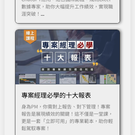
數據專家，助你大幅提升工作績效，實現職
涯突破！
...
專案經理必學的十大報表
身為PM，你需對上報告、對下管理！專案
報告是展現績效的關鍵！這不僅是一堂課，
更是一套「立即可用」的專業範本，助你輕
鬆駕馭專案！