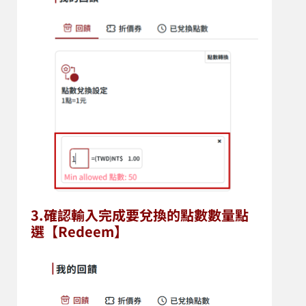
3.確認輸入完成要兌換的
點數數量
點
選【Redeem】